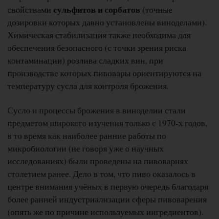
сульфитов и сорбатов
свойствами
(точные
дозировки которых давно установлены виноделами).
Химическая стабилизация также необходима для
обеспечения безопасного (с точки зрения риска
контаминации) розлива сладких вин, при
производстве которых пивовары ориентируются на
температуру сусла для контроля брожения.
Сусло и процессы брожения в виноделии стали
предметом широкого изучения только с 1970-х годов,
в то время как наиболее ранние работы по
микробиологии (не говоря уже о научных
исследованиях) были проведены на пивоварнях
столетием ранее. Дело в том, что пиво оказалось в
центре внимания учёных в первую очередь благодаря
более ранней индустриализации сферы пивоварения
(опять же по причине используемых ингредиентов).