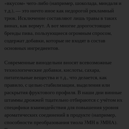
«вкусом» чего-либо (например, шоколада, миндаля и
т.д.), — это ничто иное как недорогой рекламный
трюк. Исключение составляют лишь травы в таких
винах, как вермут. А вот многие дорогостоящие
бренды пива, пользующиеся огромным спросом,
содержат добавки, которые не входят в состав
основных ингредиентов.
Современные винодельни вносят всевозможные
технологические добавки, кислоты, сахара,
питательные вещества и т.д., что делается, как
правило, с целью стабилизации, выделения или
раскрытия фруктового профиля. В наши дни винные
штаммы дрожжей тщательно отбираются с учётом их
специфики взаимодействия для повышения уровня
ароматических соединений в продукте (например,
способности преобразования тиола 3MH в 3MHA).