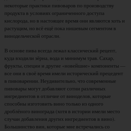
некоторые практики пивоваров по производству
продукта в условиях ограниченного доступа
кислорода, но в настоящее время они являются хоть и
растущим, но всё ещё пока нишевым сегментом в
винодельческой отрасли.
В основе пива всегда лежал классический рецепт,
куда входили зёрна, вода и минимум трав. Сахар,
фрукты, специи и другие «новейшие» компоненты —
все они в своё время имели исторический прецедент
в пивоварении. Неудивительно, что современные
пивовары могут добавляют сотни различных
ингредиентов в отличие от виноделов, которые
способны изготовить вино только из одного
дроблёного винограда (хотя в истории имели место
случаи добавления других ингредиентов в вино).
Большинство вин, которые мне встречались со