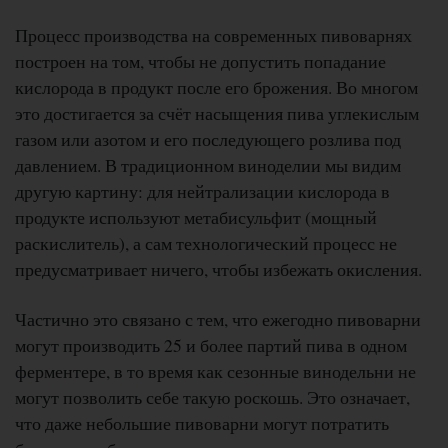
Процесс производства на современных пивоварнях
построен на том, чтобы не допустить попадание
кислорода в продукт после его брожения. Во многом
это достигается за счёт насыщения пива углекислым
газом или азотом и его последующего розлива под
давлением. В традиционном виноделии мы видим
другую картину: для нейтрализации кислорода в
продукте используют метабисульфит (мощный
раскислитель), а сам технологический процесс не
предусматривает ничего, чтобы избежать окисления.
Частично это связано с тем, что ежегодно пивоварни
могут производить 25 и более партий пива в одном
ферментере, в то время как сезонные винодельни не
могут позволить себе такую роскошь. Это означает,
что даже небольшие пивоварни могут потратить