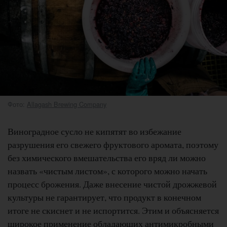
Фото:
Allagash Brewing Company
Виноградное сусло не кипятят во избежание
разрушения его свежего фруктового аромата, поэтому
без химического вмешательства его вряд ли можно
назвать «чистым листом», с которого можно начать
процесс брожения. Даже внесение чистой дрожжевой
культуры не гарантирует, что продукт в конечном
итоге не скиснет и не испортится. Этим и объясняется
широкое применение обладающих антимикробными