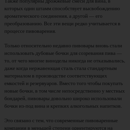
Также популярны дрожжевые смеси для вина, в
которых один штамм способствует высвобождению
ароматического соединения, а другой — его
преобразованию. Все эти вещи редко учитывается в
процессе пивоварения.
Только относительно недавно пивовары вновь стали
использовать дубовые бочки для созревания пива —
то, от чего многие виноделы никогда не отказывались,
даже когда нержавеющая сталь стала стандартным
материалом в производстве соответствующих
емкостей и резервуаров. Вместо того чтобы покупать
новые бочки, в том числе непосредственно у местных
бондарей, пивовары довольно широко использовали
бочки из-под вина и крепких алкогольных напитков.
Это связано с тем, что современные пивоваренные
компании в меньшей степени ориентируются на