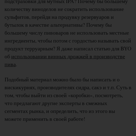
подстраховки для мутных IPA? Почему бы большему
количеству виноделов не сократить использование
сульфитов, перейдя на продувку резервуаров и
бутылок в качестве альтернативы? Почему бы
большему числу пивоваров не использовать местные
ингредиенты, чтобы потом с гордостью называть свой
продукт терруарным? Я даже написал статью для BYO
об
использовании винных дрожжей в производстве
пива
.
Подобный материал можно было бы написать и о
вискикурнях, производителях сидра, сакэ и т.п. Суть в
том, чтобы выйти из своей «коробки», посмотреть,
что предлагают другие эксперты в смежных
сегментах рынка, и определить, что из этого вы
можете применить в своей работе!