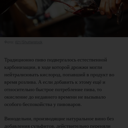
Фото:
il21/Shutterstock
Традиционно пиво подвергалось естественной
карбонизации, в ходе которой дрожжи могли
нейтрализовать кислород, попавший в продукт во
время розлива. А если добавить к этому ещё и
относительно быстрое потребление пива, то
окисление до недавнего времени не вызывало
особого беспокойства у пивоваров.
Винодельни, производящие натуральное вино без
добавления сульфитов, действительно переняли