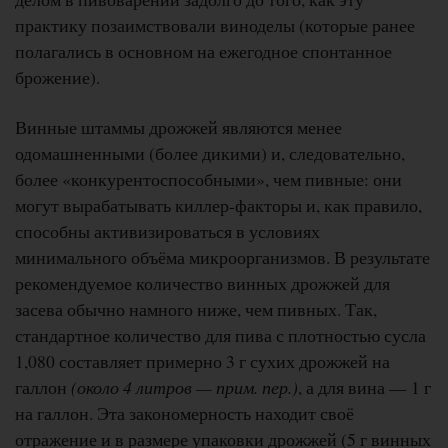
практику позаимствовали виноделы (которые ранее
полагались в основном на ежегодное спонтанное
брожение).
Винные штаммы дрожжей являются менее
одомашненными (более дикими) и, следовательно,
более «конкурентоспособными», чем пивные: они
могут вырабатывать киллер-факторы и, как правило,
способны активизироваться в условиях
минимального объёма микроорганизмов. В результате
рекомендуемое количество винных дрожжей для
засева обычно намного ниже, чем пивных. Так,
стандартное количество для пива с плотностью сусла
1,080 составляет примерно 3 г сухих дрожжей на
галлон
(около 4 литров — прим. пер.)
, а для вина — 1 г
на галлон. Эта закономерность находит своё
отражение и в размере упаковки дрожжей (5 г винных