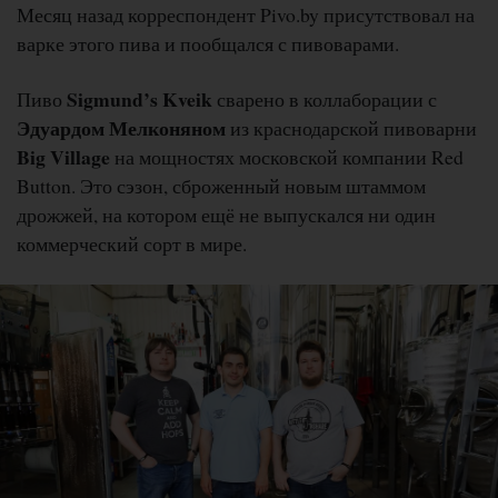
Месяц назад корреспондент Pivo.by присутствовал на
варке этого пива и пообщался с пивоварами.
Sigmund’s Kveik
Пиво
сварено в коллаборации с
Эдуардом Мелконяном
из краснодарской пивоварни
Big Village
на мощностях московской компании Red
Button. Это сэзон, сброженный новым штаммом
дрожжей, на котором ещё не выпускался ни один
коммерческий сорт в мире.