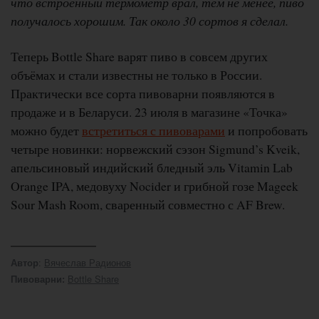
что встроенный термометр врал, тем не менее, пиво
получалось хорошим. Так около 30 сортов я сделал.
Теперь Bottle Share варят пиво в совсем других
объёмах и стали известны не только в России.
Практически все сорта пивоварни появляются в
продаже и в Беларуси. 23 июля в магазине «Точка»
можно будет
встретиться с пивоварами
и попробовать
четыре новинки: норвежский сэзон Sigmund’s Kveik,
апельсиновый индийский бледный эль Vitamin Lab
Orange IPA, медовуху Nocider и грибной гозе Mageek
Sour Mash Room, сваренный совместно с AF Brew.
:
Вячеслав Радионов
Автор
Bottle Share
Пивоварни: