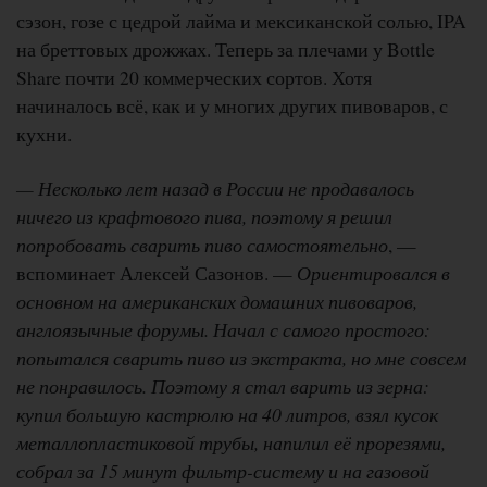
сэзон, гозе с цедрой лайма и мексиканской солью, IPA
на бреттовых дрожжах. Теперь за плечами у Bottle
Share почти 20 коммерческих сортов. Хотя
начиналось всё, как и у многих других пивоваров, с
кухни.
— Несколько лет назад в России не продавалось
ничего из крафтового пива, поэтому я решил
попробовать сварить пиво самостоятельно
, —
вспоминает Алексей Сазонов. —
Ориентировался в
основном на американских домашних пивоваров,
англоязычные форумы. Начал с самого простого:
попытался сварить пиво из экстракта, но мне совсем
не понравилось. Поэтому я стал варить из зерна:
купил большую кастрюлю на 40 литров, взял кусок
металлопластиковой трубы, напилил её прорезями,
собрал за 15 минут фильтр-систему и на газовой