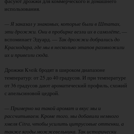
фасуют дрожжи для коммерческого и домашнего
использования.
— Я заказал у знакомых, которые были в Штатах,
эти дрожжи. Они в пробирке везли их в самолёте
, —
вспоминает Эдуард. —
Так дрожжи добрались до
Краснодара, где мы в несколько этапов размножили
их и привезли сюда.
Дрожжи Kveik бродят в широком диапазоне
температур: от 25 до 40 градусов. И при температуре
от 36 градусов дают ароматический профиль, схожий
с апельсиновой цедрой.
— Примерно на такой аромат и вкус мы и
рассчитываем. Кроме того, мы добавили немного
хмеля Citra, чтобы усилить цитрусовые оттенки, а
также ягоды можжевельника. Так исторически