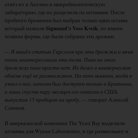
отвёз их в Англию в микробиологическую
лабораторию, где их разделили па штаммам. После
пробного брожения был выбран только один штамм,
Sigmund’s Voss Kveik
который назвали
, по имени
хозяина фермы, где были собраны эти дрожжи.
— Я нашёл статью Гарсхоля про эти дрожжи и меня
очень заинтересовала эта тема. Пива на этих
дрожжах пока просто нет. Их даже в коммерческом
объёме ещё не размножают. На тот момент, когда я
узнал о них, штамм был доступен только в Британии,
и лишь спустя пару месяцев его отвезли в США,
выпустив 15 пробирок на пробу
, — говорит Алексей
Сазонов.
В американской компании The Yeast Bay выделили
штаммы для Wyeast Laboratories, в где размножают и