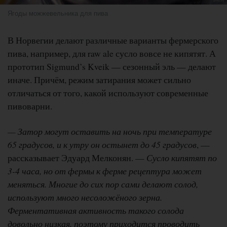
Ягоды можжевельника для пива
В Норвегии делают различные варианты фермерского
пива, например, для raw ale сусло вовсе не кипятят. А
прототип Sigmund’s Kveik — сезонный эль — делают
иначе. Причём, режим затирания может сильно
отличаться от того, какой используют современные
пивоварни.
— Затор могут оставить на ночь при температуре
65 градусов, и к утру он остынет до 45 градусов
, —
рассказывает Эдуард Мелконян. —
Сусло кипятят по
3-4 часа, но от фермы к ферме рецептура может
меняться. Многие до сих пор сами делают солод,
используют много несоложёного зерна.
Ферментативная активность такого солода
довольно низкая, поэтому приходится проводить