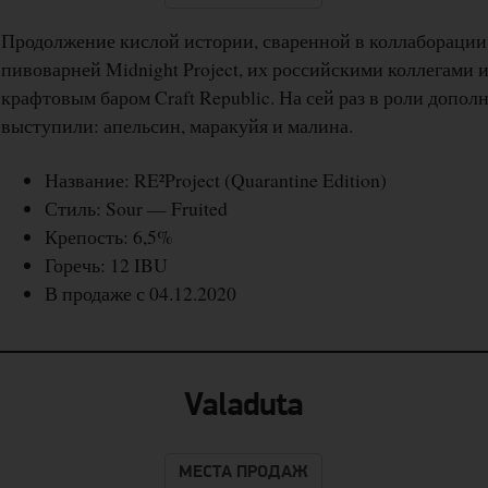
Продолжение кислой истории, сваренной в коллаборации
пивоварней Midnight Project, их российскими коллегами 
крафтовым баром Craft Republic. На сей раз в роли допо
выступили: апельсин, маракуйя и малина.
Название: RE²Project (Quarantine Edition)
Стиль: Sour — Fruited
Крепость: 6,5%
Горечь: 12 IBU
В продаже с 04.12.2020
Valaduta
МЕСТА ПРОДАЖ