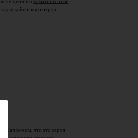
о выпущенного
томатного гозе
.
 дозу кайенского перца.
a. Напомним, что это серия
ии в одиночку старался