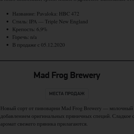
Название: Pavaloka: HBC 472
Стиль: IPA — Triple New England
Крепость: 6,9%
Горечь: n/a
В продаже с 05.12.2020
Mad Frog Brewery
МЕСТА ПРОДАЖ
Новый сорт от пивоварни Mad Frog Brewery — молочный 
добавлением оригинальных пряничных специй. Сладкое с
аромат свежего пряника прилагаются.