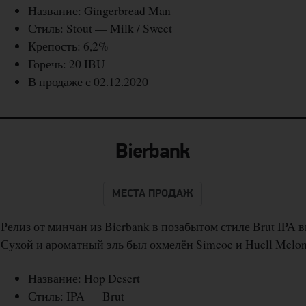
Название: Gingerbread Man
Стиль: Stout — Milk / Sweet
Крепость: 6,2%
Горечь: 20 IBU
В продаже с 02.12.2020
Bierbank
МЕСТА ПРОДАЖ
Релиз от минчан из Bierbank в позабытом стиле Brut IPA 
Сухой и ароматный эль был охмелён Simcoe и Huell Melon
Название: Hop Desert
Стиль: IPA — Brut