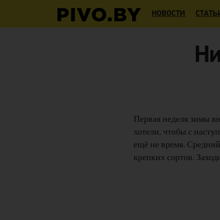
НОВОСТИ
СТАТЬ
Ни
Первая неделя зимы в
хотели, чтобы с насту
ещё не время. Средний
крепких сортов. Заход