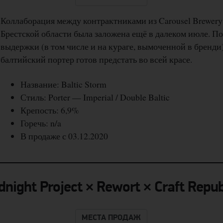
Коллаборация между контрактниками из Carousel Brewery 
Брестской области была заложена ещё в далеком июле. П
выдержки (в том числе и на кураге, вымоченной в бренди
балтийский портер готов предстать во всей красе.
Название: Baltic Storm
Стиль: Porter — Imperial / Double Baltic
Крепость: 6,9%
Горечь: n/a
В продаже с 03.12.2020
dnight Project × Rewort × Craft Repub
МЕСТА ПРОДАЖ