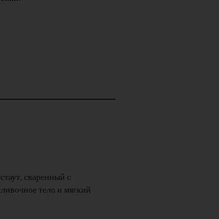
стаут, сваренный с
ливочное тело и мягкий