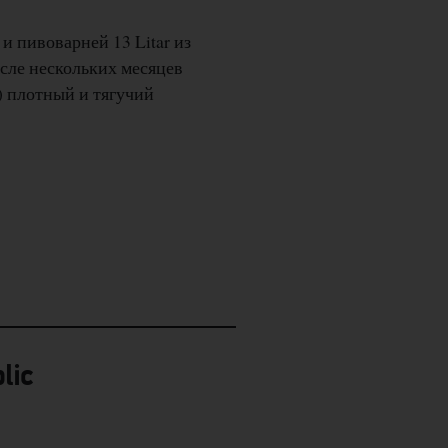
и пивоварней 13 Litar из
осле нескольких месяцев
) плотный и тягучий
lic