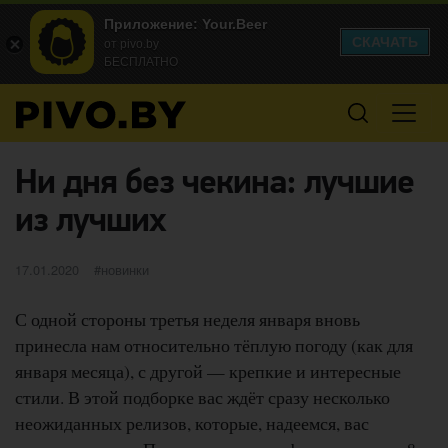
Приложение: Your.Beer
СКАЧАТЬ
от pivo.by
БЕСПЛАТНО
Ни дня без чекина: лучшие
из лучших
Опубликовано
категории
17.01.2020
новинки
С одной стороны третья неделя января вновь
принесла нам относительно тёплую погоду (как для
января месяца), с другой — крепкие и интересные
стили. В этой подборке вас ждёт сразу несколько
неожиданных релизов, которые, надеемся, вас