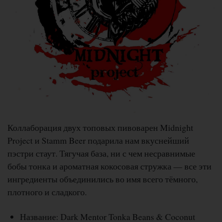
Коллаборация двух топовых пивоварен Midnight
Project и Stamm Beer подарила нам вкуснейший
пэстри стаут. Тягучая база, ни с чем несравнимые
бобы тонка и ароматная кокосовая стружка — все эти
ингредиенты объединились во имя всего тёмного,
плотного и сладкого.
Название: Dark Mentor Tonka Beans & Coconut