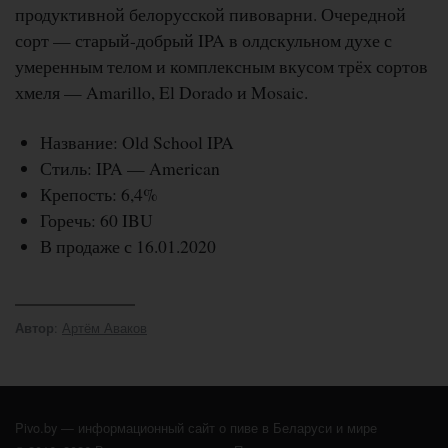
продуктивной белорусской пивоварни. Очередной
сорт — старый-добрый IPA в олдскульном духе с
умеренным телом и комплексным вкусом трёх сортов
хмеля — Amarillo, El Dorado и Mosaic.
Название: Old School IPA
Стиль: IPA — American
Крепость: 6,4%
Горечь: 60 IBU
В продаже с 16.01.2020
:
Артём Аваков
Автор
Pivo.by — информационный сайт о пиве в Беларуси и мире