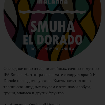
Очередное пиво из серии двойных, сочных и мутных
IPA Smuha. На этот раз в аромате солирует яркий El
Dorado последнего урожая. Хмель насытил пиво
тропически-ягодным вкусом с оттенками арбуза,
груши, ананаса и других фруктов.
Название: Smuha: El Dorado