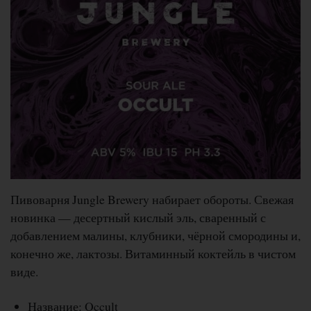
Пивоварня Jungle Brewery набирает обороты. Свежая
новинка — десертный кислый эль, сваренный с
добавлением малины, клубники, чёрной смородины и,
конечно же, лактозы. Витаминный коктейль в чистом
виде.
Название: Occult