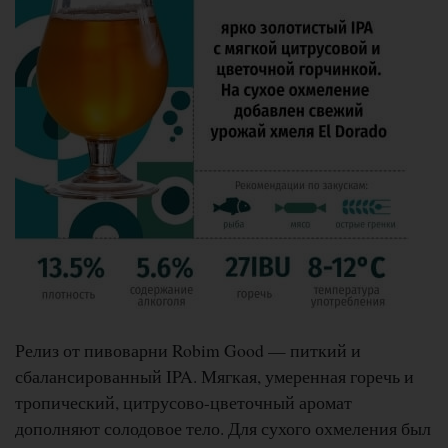
Релиз от пивоварни Robim Good — питкий и
сбалансированный IPA. Мягкая, умеренная горечь и
тропический, цитрусово-цветочный аромат
дополняют солодовое тело. Для сухого охмеления был