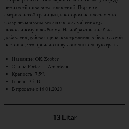
ценителей пива всех поколений. Портер в
американской традиции, в котором нашлось место
сразу нескольким видам солода: кофейному,
шоколадному и жжёному. На дображивание была
добавлена дубовая щепа, выдержанная в белорусской
настойке, что придало пиву дополнительную грань.
Название: OK Zoober
Стиль: Porter — American
Крепость: 7,5%
Горечь: 35 IBU
В продаже с 16.01.2020
13 Litar