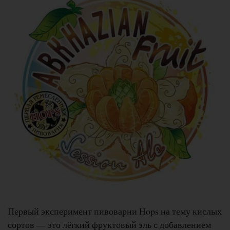
Первый эксперимент пивоварни Hops на тему кислых
сортов — это лёгкий фруктовый эль с добавлением