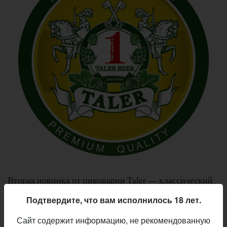
Вторая новинка от пивоварни Taler — классический
берлинский стиль, который в последние годы
Подтвердите, что вам исполнилось 18 лет.
переживает ренессанс. Берлинер вайссе с
добавлением чёрной смородины и ванили уже
Сайт содержит информацию, не рекомендованную