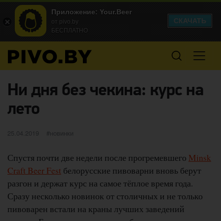
Приложение: Your.Beer
СКАЧАТЬ
от pivo.by
БЕСПЛАТНО
Ни дня без чекина: курс на
лето
Опубликовано
категории
25.04.2019
новинки
Спустя почти две недели после прогремевшего
Minsk
Craft Beer Fest
белорусские пивоварни вновь берут
разгон и держат курс на самое тёплое время года.
Сразу несколько новинок от столичных и не только
пивоварен встали на краны лучших заведений