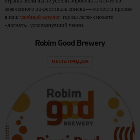
страны. Если вы не успели опробовать что-то из
заявленного на фестиваль списка — милости просим
в наш
удобный каталог
, где вы легко сможете
«догнать» ускользнувший чекин.
Robim Good Brewery
МЕСТА ПРОДАЖ