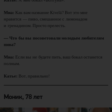
Миа:
Как вам название Kivelä? Вот это мне
нравится — пиво, смешанное с лимонадом
и гренадином. Просто прелесть.
— Что бы вы посоветовали молодым любителям
пива?
Миа:
Если вы не будете пить, ваш бокал останется
полным.
Катье:
Вот, правильно!
Моник, 78 лет