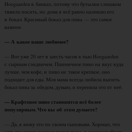
Hoegaarden в банках, потому что бутылки слишком
тяжело носить, но дома я всё равно наливаю его
в бокал. Красивый бокал для пива — это самое
важное.
— А какое ваше любимое?
— Вот уже 20 лет в шесть часов я пью Hoegaarden
с сырным сэндвичем. Пшеничное пиво на вкус куда
лучше, чем кофе, и пиво не такое крепкое, оно
подходит для еды. Моя мама всегда любила выпить
бокал пива за обедом, думаю, я переняла это от неё.
— Крафтовое пиво становится всё более
популярным. Что вы об этом думаете?
— Да, я вижу это по своим сыновьям. Хорошо, что
есть так много разных видов пива, и можно выбрать