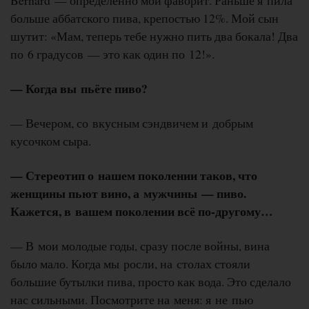
Bernard — определённо мой фаворит. Раньше я пила
больше аббатского пива, крепостью 12%. Мой сын
шутит: «Мам, теперь тебе нужно пить два бокала! Два
по 6 градусов — это как один по 12!».
— Когда вы пьёте пиво?
— Вечером, со вкусным сэндвичем и добрым
кусочком сыра.
— Стереотип о нашем поколении таков, что
женщины пьют вино, а мужчины — пиво.
Кажется, в вашем поколении всё по-другому…
— В мои молодые годы, сразу после войны, вина
было мало. Когда мы росли, на столах стояли
большие бутылки пива, просто как вода. Это сделало
нас сильными. Посмотрите на меня: я не пью