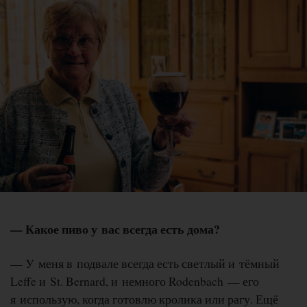
— Какое пиво у вас всегда есть дома?
— У меня в подвале всегда есть светлый и тёмный
Leffe и St. Bernard, и немного Rodenbach — его
я использую, когда готовлю кролика или рагу. Ещё