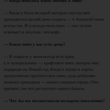
— Когда началась ваша любовь к пиву?
— Когда я была молодой матерью, иногда мне
приходилось целый день гладить — в большой семье
всегда так. И я всегда пила пиво — оно лучше
освежает и вкуснее, чем кофе.
— Какое пиво у вас есть дома?
— В подвале у меня всегда есть крик,
а в холодильнике — крафтовое пиво, которое мне
подарили на Новый год. Когда я играю в карты,
предпочитаю траппистское пиво, куда добавляю
немного гренадина — иначе слишком горько. Оно
крепкое, так что достаточно одного бокала.
— Что бы вы посоветовали молодому поколению?