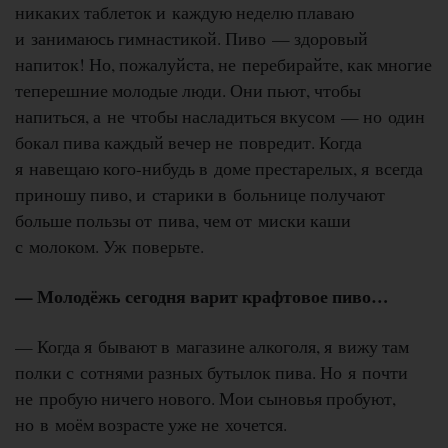
никаких таблеток и каждую неделю плаваю
и занимаюсь гимнастикой. Пиво — здоровый
напиток! Но, пожалуйста, не перебирайте, как многие
теперешние молодые люди. Они пьют, чтобы
напиться, а не чтобы насладиться вкусом — но один
бокал пива каждый вечер не повредит. Когда
я навещаю кого-нибудь в доме престарелых, я всегда
приношу пиво, и старики в больнице получают
больше пользы от пива, чем от миски каши
с молоком. Уж поверьте.
— Молодёжь сегодня варит крафтовое пиво…
— Когда я бывают в магазине алкоголя, я вижу там
полки с сотнями разных бутылок пива. Но я почти
не пробую ничего нового. Мои сыновья пробуют,
но в моём возрасте уже не хочется.