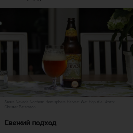
Sierra Nevada Northern Hemisphere Harvest Wet Hop Ale. Фото:
Christer Petersson
Свежий подход