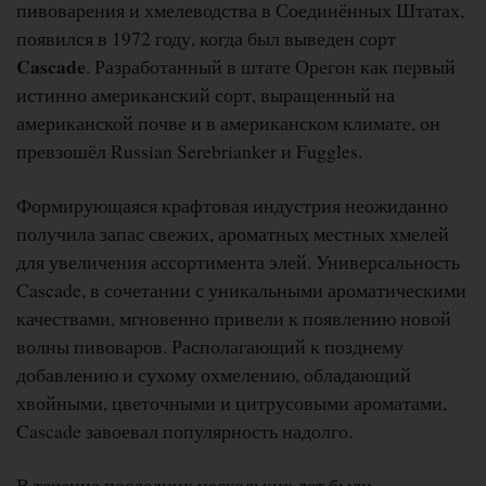
пивоварения и хмелеводства в Соединённых Штатах,
появился в 1972 году, когда был выведен сорт
Cascade
. Разработанный в штате Орегон как первый
истинно американский сорт, выращенный на
американской почве и в американском климате, он
превзошёл Russian Serebrianker и Fuggles.
Формирующаяся крафтовая индустрия неожиданно
получила запас свежих, ароматных местных хмелей
для увеличения ассортимента элей. Универсальность
Cascade, в сочетании с уникальными ароматическими
качествами, мгновенно привели к появлению новой
волны пивоваров. Располагающий к позднему
добавлению и сухому охмелению, обладающий
хвойными, цветочными и цитрусовыми ароматами,
Cascade завоевал популярность надолго.
В течение последних нескольких лет были