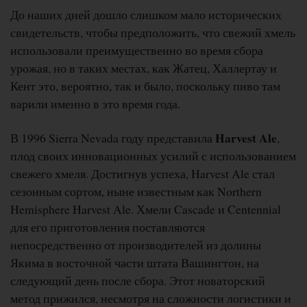
До наших дней дошло слишком мало исторических
свидетельств, чтобы предположить, что свежий хмель
использовали преимущественно во время сбора
урожая, но в таких местах, как Жатец, Халлертау и
Кент это, вероятно, так и было, поскольку пиво там
варили именно в это время года.
Harvest Ale
В 1996 Sierra Nevada году представила
,
плод своих инновационных усилий с использованием
свежего хмеля. Достигнув успеха, Harvest Ale стал
сезонным сортом, ныне известным как Northern
Hemisphere Harvest Ale. Хмели Cascade и Centennial
для его приготовления поставляются
непосредственно от производителей из долины
Якима в восточной части штата Вашингтон, на
следующий день после сбора. Этот новаторский
метод прижился, несмотря на сложности логистики и