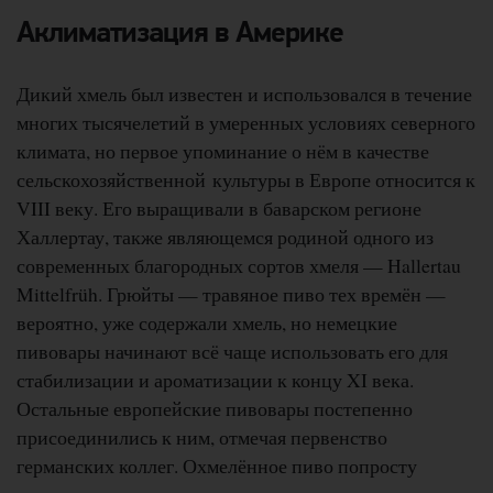
Аклиматизация в Америке
Дикий хмель был известен и использовался в течение
многих тысячелетий в умеренных условиях северного
климата, но первое упоминание о нём в качестве
сельскохозяйственной культуры в Европе относится к
VIII веку. Его выращивали в баварском регионе
Халлертау, также являющемся родиной одного из
современных благородных сортов хмеля — Hallertau
Mittelfrüh. Грюйты — травяное пиво тех времён —
вероятно, уже содержали хмель, но немецкие
пивовары начинают всё чаще использовать его для
стабилизации и ароматизации к концу XI века.
Остальные европейские пивовары постепенно
присоединились к ним, отмечая первенство
германских коллег. Охмелённое пиво попросту