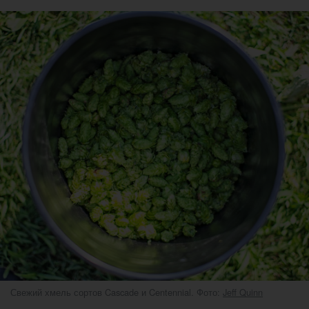
Свежий хмель сортов Cascade и Centennial. Фото:
Jeff Quinn