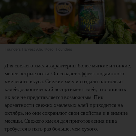
Founders Harvest Ale. Фото:
Founders
Для свежего хмеля характерны более мягкие и тонкие,
менее острые ноты. Он создаёт эффект подлинного
хмелевого вкуса. Свежие хмели создали настолько
калейдоскопический ассортимент элей, что описать
их все не представляется возможным. Пик
ароматности свежих хмелевых элей приходится на
октябрь, но они сохраняют свои свойства и в зимние
месяцы. Свежего хмеля для приготовления пива
требуется в пять раз больше, чем сухого.