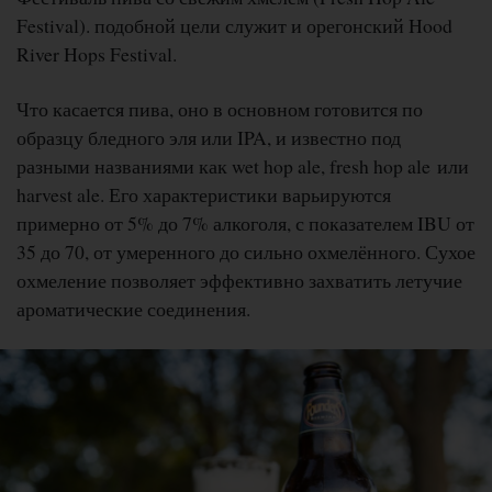
Festival). подобной цели служит и орегонский Hood
River Hops Festival.
Что касается пива, оно в основном готовится по
образцу бледного эля или IPA, и известно под
разными названиями как wet hop ale, fresh hop ale или
harvest ale. Его характеристики варьируются
примерно от 5% до 7% алкоголя, с показателем IBU от
35 до 70, от умеренного до сильно охмелённого. Сухое
охмеление позволяет эффективно захватить летучие
ароматические соединения.