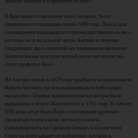
дольше хранится и приятнее на вкус.
В Британию охмелённое пиво, видимо, было
привезено голландцами около 1400 года. Хмель для
пивоварения выращивался преимущественно на юго-
востоке, но в остальной части Англии в течение
следующих двух столетий его принимали неохотно.
Значительным центром английского хмелеводства
стало графство Кент.
Из Англии хмель в 1629 году прибыл в колониальную
Новую Англию, где его выращивали в небольших
масштабах. Первые коммерческие культуры были
выращены в штате Массачусетс в 1791 году. К началу
XIX века штат Нью-Йорк стал первым крупным
производителем хмеля, затем его начали
культивировать на Среднем Западе, и в конечном
итоге на всём западном побережье, которое к