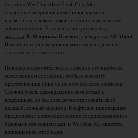
но стили Wet Hop Ale и Fresh Hop Ale,
сваренные американскими пивоварами во
время сбора свежего хмеля, стали новым важным
событием осени. Pivo.by публикует перевод
К. Флориана Клемпа
All About
колонки
для журнала
Beer
об истории американского хмелеводства и
осенних сезонных сортах.
Пивовары стремятся застать хмель в его наиболее
естественном состоянии, чтобы к моменту
приготовления пива он не потерял свои свойства.
Свежий хмель одновременно землистый и
воздушный, он склонен демонстрировать свой
нежный, сочный характер. Крафтовое пивоварение
предполагает непосредственное соприкосновение с
базовыми ингредиентами, и Wet Hop Ale является
воплощением этой идеи.