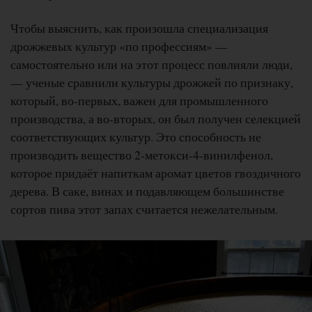
Чтобы выяснить, как произошла специализация
дрожжевых культур «по профессиям» —
самостоятельно или на этот процесс повлияли люди,
— ученые сравнили культуры дрожжей по признаку,
который, во-первых, важен для промышленного
производства, а во-вторых, он был получен селекцией
соответствующих культур. Это способность не
производить вещество 2-метокси-4-винилфенол,
которое придаёт напиткам аромат цветов гвоздичного
дерева. В саке, винах и подавляющем большинстве
сортов пива этот запах считается нежелательным.