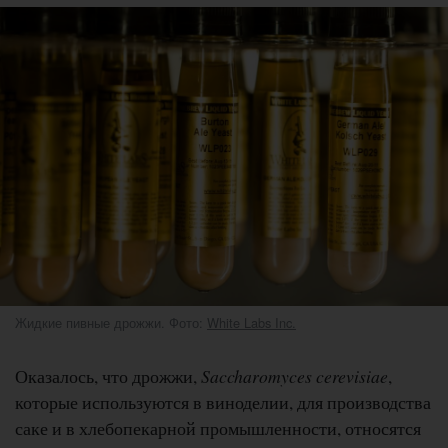
Жидкие пивные дрожжи. Фото:
White Labs Inc.
Оказалось, что дрожжи,
Saccharomyces cerevisiae
,
которые используются в виноделии, для производства
саке и в хлебопекарной промышленности, относятся