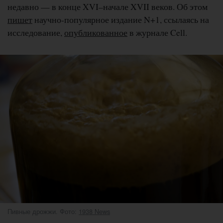
недавно — в конце XVI–начале XVII веков. Об этом
пишет
научно-популярное издание N+1, ссылаясь на
исследование,
опубликованное
в журнале Cell.
Пивные дрожжи. Фото:
1938 News