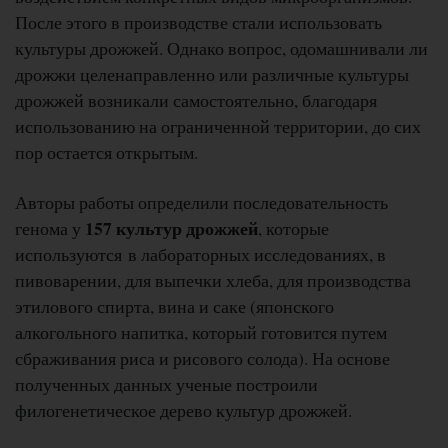
После этого в производстве стали использовать
культуры дрожжей. Однако вопрос, одомашнивали ли
дрожжи целенаправленно или различные культуры
дрожжей возникали самостоятельно, благодаря
использованию на ограниченной территории, до сих
пор остается открытым.
Авторы работы определили последовательность
157 культур дрожжей
генома у
, которые
используются в лабораторных исследованиях, в
пивоварении, для выпечки хлеба, для производства
этилового спирта, вина и саке (японского
алкогольного напитка, который готовится путем
сбраживания риса и рисового солода). На основе
полученных данных ученые построили
филогенетическое дерево культур дрожжей.