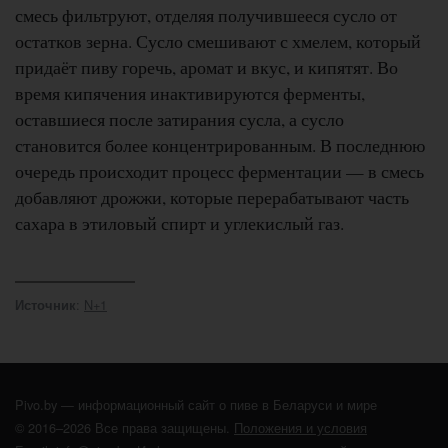
смесь фильтруют, отделяя получившееся сусло от
остатков зерна. Сусло смешивают с хмелем, который
придаёт пиву горечь, аромат и вкус, и кипятят. Во
время кипячения инактивируются ферменты,
оставшиеся после затирания сусла, а сусло
становится более концентрированным. В последнюю
очередь происходит процесс ферментации — в смесь
добавляют дрожжи, которые перерабатывают часть
сахара в этиловый спирт и углекислый газ.
:
N+1
Источник
Pivo.by — информационный сайт о пиве в Беларуси и мире
© 2016–2026 Все права защищены.
Положения и условия