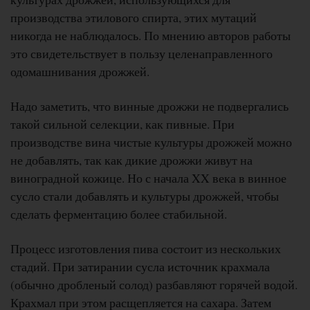
производства этилового спирта, этих мутаций
никогда не наблюдалось. По мнению авторов работы
это свидетельствует в пользу целенаправленного
одомашнивания дрожжей.
Надо заметить, что винные дрожжи не подвергались
такой сильной селекции, как пивные. При
производстве вина чистые культуры дрожжей можно
не добавлять, так как дикие дрожжи живут на
виноградной кожице. Но с начала XX века в винное
сусло стали добавлять и культуры дрожжей, чтобы
сделать ферментацию более стабильной.
Процесс изготовления пива состоит из нескольких
стадий. При затирании сусла источник крахмала
(обычно дробленый солод) разбавляют горячей водой.
Крахмал при этом расщепляется на сахара. Затем