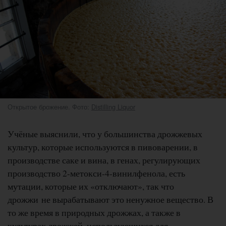
Открытое брожение. Фото:
Distilling Liquor
Учёные выяснили, что у большинства дрожжевых
культур, которые используются в пивоварении, в
производстве саке и вина, в генах, регулирующих
производство 2-метокси-4-винилфенола, есть
мутации, которые их «отключают», так что
дрожжи не вырабатывают это ненужное вещество. В
то же время в природных дрожжах, а также в
культурах дрожжей, использующихся для