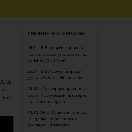
СВЕЖИЕ МАТЕРИАЛЫ
В Беларуси в продаже
25.01
появится безалкогольное пиво
Carlsberg 0.0 Pilsner
В Беларуси разрешат
25.01
делать самогон. Но не всем
ША
. За
«Аливария» представит
20.12
млн
сорта «Горьковской пивоварни»
ового
на рынке Беларуси
Илья Крапивин назначен
13.12
генеральным директором
компании «Аливария»