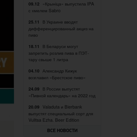
«Крыніца» выпустила IPA
09.12
с хмелем Sabro
В Украине вводят
25.11
дифференцированный акциз на
пиво
В Беларуси могут
18.11
запретить розлив пива в ПЭТ-
тару свыше 1 литра
Александр Кижук
04.10
возглавил «Брестское пиво»
В России выпустят
24.09
«Пивной календарь» на 2022 год
Valaduta и Bierbank
20.09
выпустят специальный сорт для
Vulitsa Ezha. Beer Edition
ВСЕ НОВОСТИ