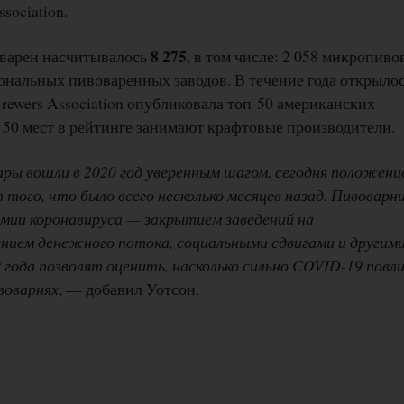
sociation.
8 275
оварен насчитывалось
, в том числе: 2 058 микропиво
иональных пивоваренных заводов. В течение года открылос
rewers Association опубликовала топ-50 американских
 50 мест в рейтинге занимают крафтовые производители.
ры вошли в 2020 год уверенным шагом, сегодня положени
того, что было всего несколько месяцев назад. Пивоварн
емии коронавируса — закрытием заведений на
нием денежного потока, социальными сдвигами и другим
 года позволят оценить, насколько сильно COVID-19 повли
воварнях
, — добавил Уотсон.