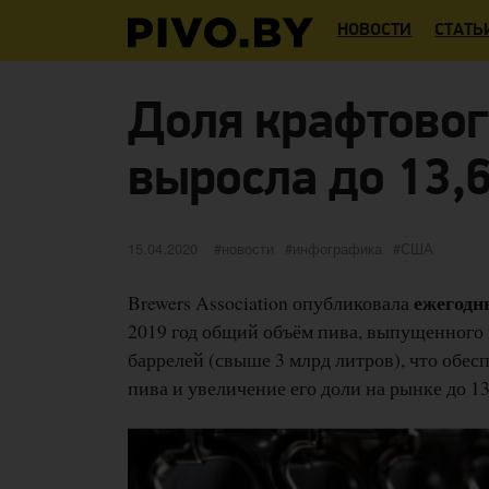
НОВОСТИ
СТАТЬ
Доля крафтовог
выросла до 13,
Опубликовано
категории
Метки
15.04.2020
новости
инфографика
США
ежегодн
Brewers Association опубликовала
2019 год общий объём пива, выпущенного
баррелей (свыше 3 млрд литров), что обе
пива и увеличение его доли на рынке до 1