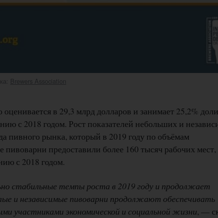
ика:
Brewers Association
оценивается в 29,3 млрд долларов и занимает 25,2% дол
ению с 2018 годом. Рост показателей небольших и незави
да пивного рынка, который в 2019 году по объёмам
е пивоварни предоставили более 160 тысяч рабочих мест,
нию с 2018 годом.
но стабильные темпы роста в 2019 году и продолжает
алые и независимые пивоварни продолжают обеспечивать
ми участниками экономической и социальной жизни
, — с