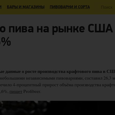
Поиск:
И
БАРЫ И МАГАЗИНЫ
ПИВОВАРНИ И СОРТА
о пива на рынке США
6%
ые данные о росте производства крафтового пива в С
 небольшими независимыми пивоварнями, составил 26,3 
спечило 4-процентный прирост объёма производства крафт
3,6%,
пишет
Profibeer.