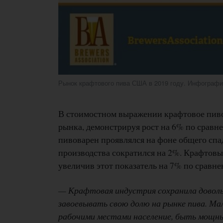
Рынок крафтового пива США в 2019 году. Инфограф
В стоимостном выражении крафтовое пиво 
рынка, демонстрируя рост на 6% по сравн
пивоварен проявлялся на фоне общего спа
производства сократился на 2%. Крафтовы
увеличив этот показатель на 7% по сравне
— Крафтовая индустрия сохранила доволь
завоевывать свою долю на рынке пива. М
рабочими местами население, быть мощны