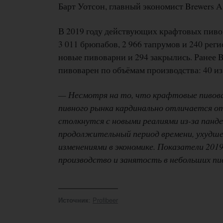
Барт Уотсон, главный экономист Brewers As
В 2019 году действующих крафтовых пив
3 011 брюпабов, 2 966 тапрумов и 240 рег
новые пивоварни и 294 закрылись. Ранее B
пивоварен по объёмам производства: 40 из
— Несмотря на то, что крафтовые пивова
пивного рынка кардинально отличается от 
столкнутся с новыми реалиями из-за панд
продолжительный период времени, ухудше
изменениями в экономике. Показатели 2019
производство и занятость в небольших пи
:
Profibeer
Источник