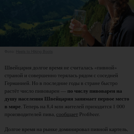
Фото:
Heels to Hiking Boots
Швейцария долгое время не считалась «пивной»
страной и совершенно терялась рядом с соседней
Германией. Но в последние годы в стране быстро
по числу пивоварен на
растёт число пивоварен —
душу населения Швейцария занимает первое место
в мире
. Теперь на 8,4 млн жителей приходится 1 000
производителей пива,
сообщает
Profibeer.
Долгое время на рынке доминировал пивной картель,