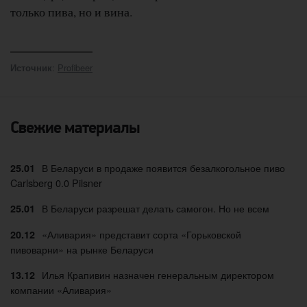
только пива, но и вина.
:
Profibeer
Источник
Свежие материалы
В Беларуси в продаже появится безалкогольное пиво
25.01
Carlsberg 0.0 Pilsner
В Беларуси разрешат делать самогон. Но не всем
25.01
«Аливария» представит сорта «Горьковской
20.12
пивоварни» на рынке Беларуси
Илья Крапивин назначен генеральным директором
13.12
компании «Аливария»