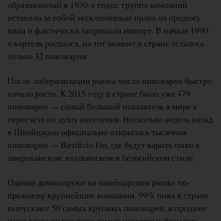
образованный в 1930-х годах: группа компаний
оставила за собой эксклюзивные права на продажу
пива и фактически запрещала импорт. В начале 1990-
х картель распался, на тот момент в стране осталось
только 32 пивоварни.
После либерализации рынка число пивоварен быстро
начало расти. К 2015 году в стране было уже 479
пивоварен — самый большой показатель в мире в
пересчёте на душу населения. Несколько недель назад
в Швейцарии официально открылась тысячная
пивоварня — Birrificio Fin, где будут варить пиво в
американском, итальянском и бельгийском стиле.
Однако доминируют на швейцарском рынке по-
прежнему крупнейшие компании. 99% пива в стране
выпускают 50 самых крупных пивоварен, в продаже
чаще всего видно пиво самых известных брендов: