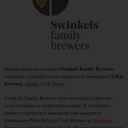
Swinkels Family Brewers
Нидерландский холдинг
Uiltje
сообщил о приобретении крафтовой пивоварни
Brewing
,
пишет
Craft Depot.
Swinkels Family Brewers этой покупкой укрепляет
свои позиции на крафтовом рынке. В настоящее
время в портфеле у компании уже находятся
пивоварни Palm Belgian Craft Brewers и
De Molen
.
Также в состав Swinkels Family Brewers входит одна из