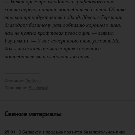
— Некоторые производители крафтового пива
хотят перевоспитать потребителей силой. Однако
это контрпродуктивный подход. Здесь, в Германии,
благодаря богатому разнообразию хорошего пива,
нам не нужна крафтовая революция
, — заявил
Раушманн. —
У нас совершенно иные условия. Мы
должны искать точки соприкосновения с
потребителями и следовать за ними
.
:
Profibeer
Источник
BraufactuM
Пивоварни:
Свежие материалы
В Беларуси в продаже появится безалкогольное пиво
25.01