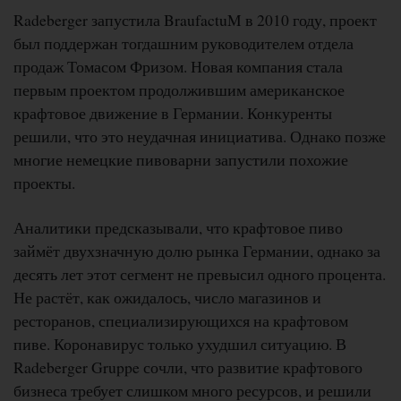
Radeberger запустила BraufactuM в 2010 году, проект
был поддержан тогдашним руководителем отдела
продаж Томасом Фризом. Новая компания стала
первым проектом продолжившим американское
крафтовое движение в Германии. Конкуренты
решили, что это неудачная инициатива. Однако позже
многие немецкие пивоварни запустили похожие
проекты.
Аналитики предсказывали, что крафтовое пиво
займёт двухзначную долю рынка Германии, однако за
десять лет этот сегмент не превысил одного процента.
Не растёт, как ожидалось, число магазинов и
ресторанов, специализирующихся на крафтовом
пиве. Коронавирус только ухудшил ситуацию. В
Radeberger Gruppe сочли, что развитие крафтового
бизнеса требует слишком много ресурсов, и решили