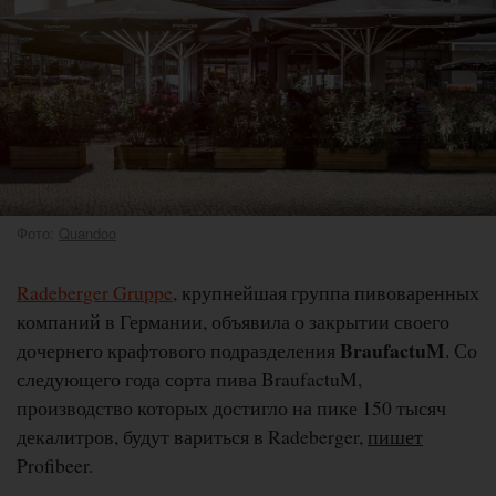
Фото:
Quandoo
Radeberger Gruppe
, крупнейшая группа пивоваренных
компаний в Германии, объявила о закрытии своего
BraufactuM
дочернего крафтового подразделения
. Со
следующего года сорта пива BraufactuM,
производство которых достигло на пике 150 тысяч
декалитров, будут вариться в Radeberger,
пишет
Profibeer.