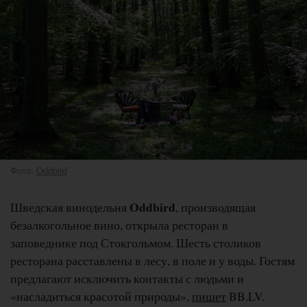
Фото:
Oddbird
Oddbird
Шведская винодельня
, производящая
безалкогольное вино, открыла ресторан в
заповеднике под Стокгольмом. Шесть столиков
ресторана расставлены в лесу, в поле и у воды. Гостям
предлагают исключить контакты с людьми и
«насладиться красотой природы»,
пишет
BB.LV.