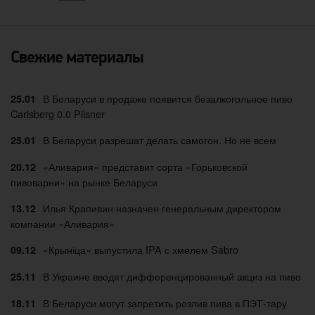
Свежие материалы
В Беларуси в продаже появится безалкогольное пиво
25.01
Carlsberg 0.0 Pilsner
В Беларуси разрешат делать самогон. Но не всем
25.01
«Аливария» представит сорта «Горьковской
20.12
пивоварни» на рынке Беларуси
Илья Крапивин назначен генеральным директором
13.12
компании «Аливария»
«Крыніца» выпустила IPA с хмелем Sabro
09.12
В Украине вводят дифференцированный акциз на пиво
25.11
В Беларуси могут запретить розлив пива в ПЭТ-тару
18.11