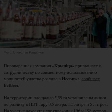
Фото:
Вячеслав Радионов
«Крыніца»
Пивоваренная компания
приглашает к
сотрудничеству по совместному использованию
Несвиже
мощностей участка розлива в
,
сообщает
BelBeer.
На территории площадью 5,59 га установлены линии
по розливу в ПЭТ тару 0.5 литра, 1.5 литра и 5 литров.
На участке находятся две скважины 196 и 198 метров.