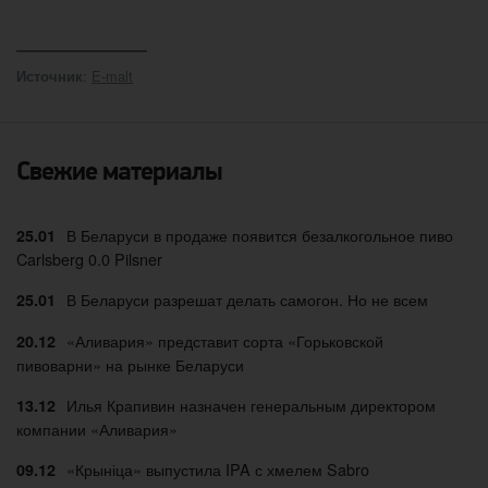
:
E-malt
Источник
Свежие материалы
В Беларуси в продаже появится безалкогольное пиво
25.01
Carlsberg 0.0 Pilsner
В Беларуси разрешат делать самогон. Но не всем
25.01
«Аливария» представит сорта «Горьковской
20.12
пивоварни» на рынке Беларуси
Илья Крапивин назначен генеральным директором
13.12
компании «Аливария»
«Крыніца» выпустила IPA с хмелем Sabro
09.12