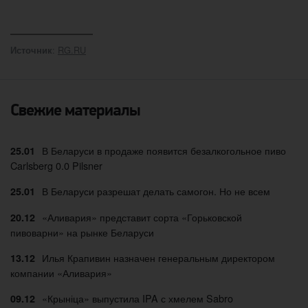
:
RG.RU
Источник
Свежие материалы
В Беларуси в продаже появится безалкогольное пиво
25.01
Carlsberg 0.0 Pilsner
В Беларуси разрешат делать самогон. Но не всем
25.01
«Аливария» представит сорта «Горьковской
20.12
пивоварни» на рынке Беларуси
Илья Крапивин назначен генеральным директором
13.12
компании «Аливария»
«Крыніца» выпустила IPA с хмелем Sabro
09.12