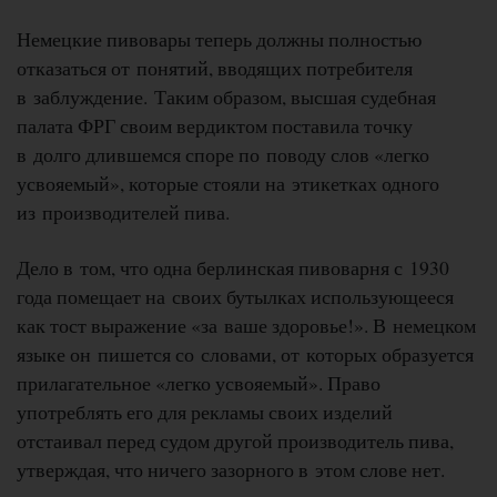
Немецкие пивовары теперь должны полностью
отказаться от понятий, вводящих потребителя
в заблуждение. Таким образом, высшая судебная
палата ФРГ своим вердиктом поставила точку
в долго длившемся споре по поводу слов «легко
усвояемый», которые стояли на этикетках одного
из производителей пива.
Дело в том, что одна берлинская пивоварня с 1930
года помещает на своих бутылках использующееся
как тост выражение «за ваше здоровье!». В немецком
языке он пишется со словами, от которых образуется
прилагательное «легко усвояемый». Право
употреблять его для рекламы своих изделий
отстаивал перед судом другой производитель пива,
утверждая, что ничего зазорного в этом слове нет.