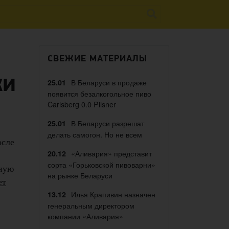
СВЕЖИЕ МАТЕРИАЛЫ
ки
В Беларуси в продаже
25.01
появится безалкогольное пиво
Carlsberg 0.0 Pilsner
В Беларуси разрешат
25.01
делать самогон. Но не всем
сле
«Аливария» представит
20.12
сорта «Горьковской пивоварни»
ную
на рынке Беларуси
ет
Илья Крапивин назначен
13.12
генеральным директором
компании «Аливария»