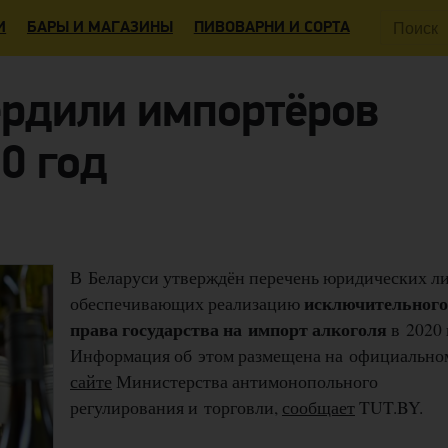
Поиск:
И
БАРЫ И МАГАЗИНЫ
ПИВОВАРНИ И СОРТА
ердили импортёров
0 год
В Беларуси утверждён перечень юридических ли
исключительного
обеспечивающих реализацию
права государства на импорт алкоголя
в 2020 
Информация об этом размещена на официально
сайте
Министерства антимонопольного
регулирования и торговли,
сообщает
TUT.BY.