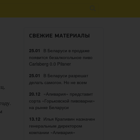
СВЕЖИЕ МАТЕРИАЛЫ
В Беларуси в продаже
25.01
появится безалкогольное пиво
Carlsberg 0.0 Pilsner
В Беларуси разрешат
25.01
делать самогон. Но не всем
ц,
«Аливария» представит
20.12
сорта «Горьковской пивоварни»
году.
на рынке Беларуси
м
Илья Крапивин назначен
13.12
генеральным директором
компании «Аливария»