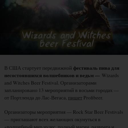
фестиваль пива для
В США стартует передвижной
несостоявшихся волшебников и ведьм —
Wizards
and Witches Beer Festival. Организаторами
запланировано 13 мероприятий в восьми городах —
от Портленда до Лас-Вегаса,
пишет
Profibeer.
Организаторы мероприятия — Rock Star Beer Festivals
— приглашают всех желающих окунуться в
«волшебный мир чудес, полный магии, разврата и