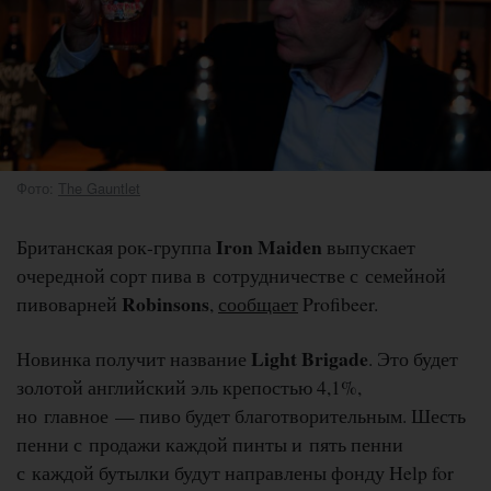
Фото:
The Gauntlet
Iron Maiden
Британская рок-группа
выпускает
очередной сорт пива в сотрудничестве с семейной
Robinsons
пивоварней
,
сообщает
Profibeer.
Light Brigade
Новинка получит название
. Это будет
золотой английский эль крепостью 4,1%,
но главное — пиво будет благотворительным. Шесть
пенни с продажи каждой пинты и пять пенни
с каждой бутылки будут направлены фонду Help for