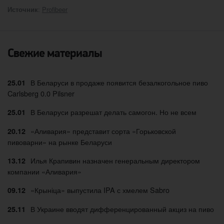
:
Profibeer
Источник
Свежие материалы
В Беларуси в продаже появится безалкогольное пиво
25.01
Carlsberg 0.0 Pilsner
В Беларуси разрешат делать самогон. Но не всем
25.01
«Аливария» представит сорта «Горьковской
20.12
пивоварни» на рынке Беларуси
Илья Крапивин назначен генеральным директором
13.12
компании «Аливария»
«Крыніца» выпустила IPA с хмелем Sabro
09.12
В Украине вводят дифференцированный акциз на пиво
25.11