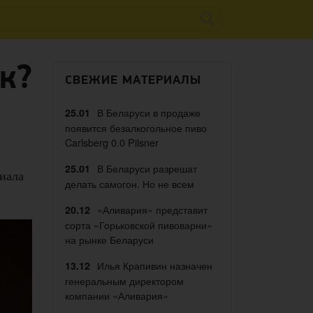
ак?
СВЕЖИЕ МАТЕРИАЛЫ
В Беларуси в продаже
25.01
появится безалкогольное пиво
Carlsberg 0.0 Pilsner
В Беларуси разрешат
25.01
риала
делать самогон. Но не всем
«Аливария» представит
20.12
сорта «Горьковской пивоварни»
на рынке Беларуси
Илья Крапивин назначен
13.12
генеральным директором
компании «Аливария»