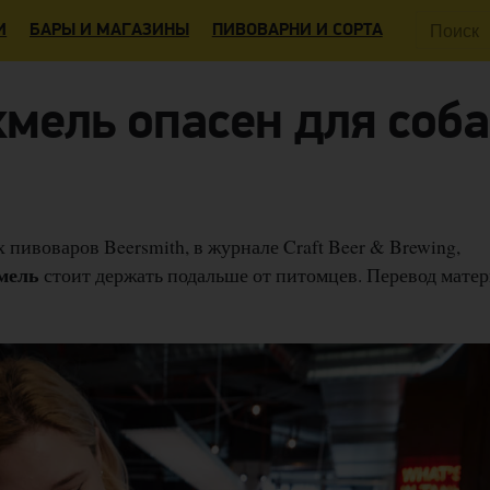
Поиск:
И
БАРЫ И МАГАЗИНЫ
ПИВОВАРНИ И СОРТА
хмель опасен для соб
пивоваров Beersmith, в журнале Craft Beer & Brewing,
мель
стоит держать подальше от питомцев. Перевод мате