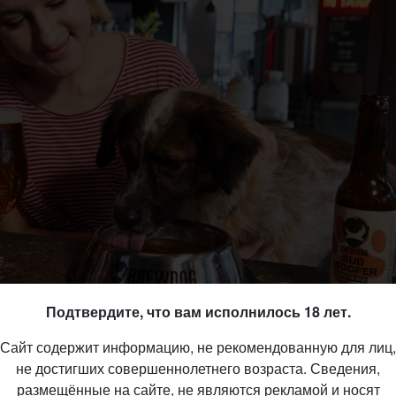
Подтвердите, что вам исполнилось 18 лет.
Сайт содержит информацию, не рекомендованную для лиц,
не достигших совершеннолетнего возраста. Сведения,
размещённые на сайте, не являются рекламой и носят