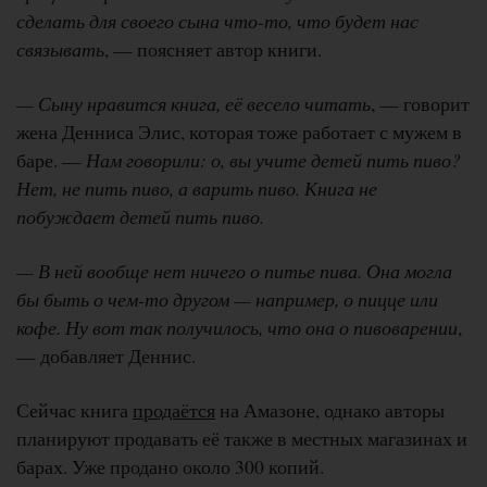
сделать для своего сына что-то, что будет нас
связывать
, — поясняет автор книги.
— Сыну нравится книга, её весело читать
, — говорит
жена Денниса Элис, которая тоже работает с мужем в
баре. —
Нам говорили: о, вы учите детей пить пиво?
Нет, не пить пиво, а варить пиво. Книга не
побуждает детей пить пиво.
— В ней вообще нет ничего о питье пива. Она могла
бы быть о чем-то другом — например, о пицце или
кофе. Ну вот так получилось, что она о пивоварении
,
— добавляет Деннис.
Сейчас книга
продаётся
на Амазоне, однако авторы
планируют продавать её также в местных магазинах и
барах. Уже продано около 300 копий.