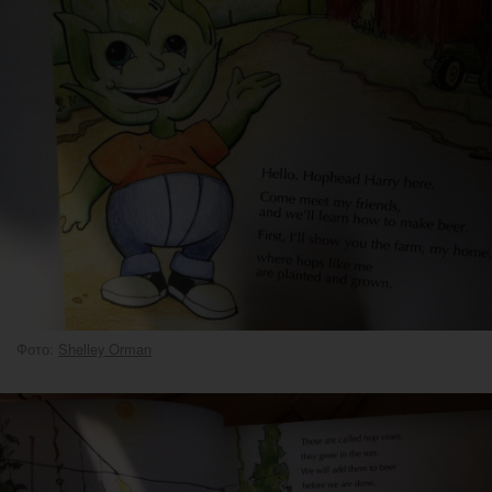
Фото:
Shelley Orman