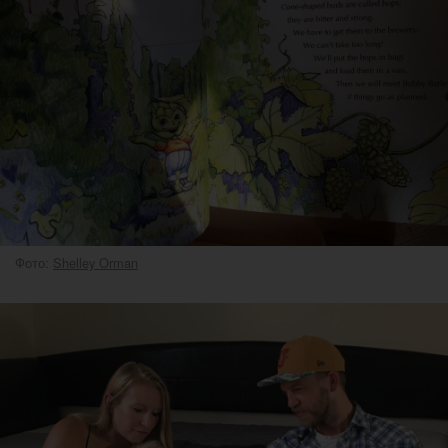
Фото:
Shelley Orman