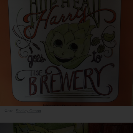
Фото:
Shelley Orman