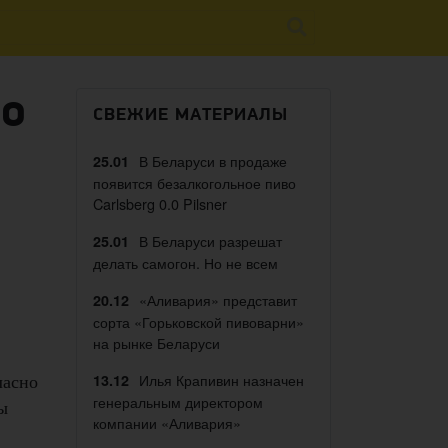
 о
СВЕЖИЕ МАТЕРИАЛЫ
В Беларуси в продаже
25.01
появится безалкогольное пиво
Carlsberg 0.0 Pilsner
В Беларуси разрешат
25.01
делать самогон. Но не всем
«Аливария» представит
20.12
сорта «Горьковской пивоварни»
на рынке Беларуси
ласно
Илья Крапивин назначен
13.12
генеральным директором
ы
компании «Аливария»