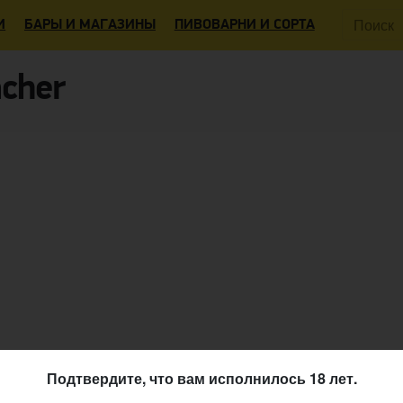
Поиск:
И
БАРЫ И МАГАЗИНЫ
ПИВОВАРНИ И СОРТА
cher
Подтвердите, что вам исполнилось 18 лет.