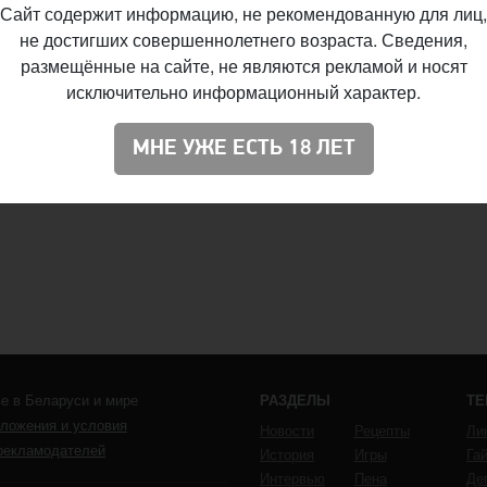
Сайт содержит информацию, не рекомендованную для лиц,
не достигших совершеннолетнего возраста. Сведения,
размещённые на сайте, не являются рекламой и носят
исключительно информационный характер.
МНЕ УЖЕ ЕСТЬ 18 ЛЕТ
е в Беларуси и мире
РАЗДЕЛЫ
Т
ложения и условия
Новости
Рецепты
Ли
рекламодателей
История
Игры
Га
Интервью
Пена
Де