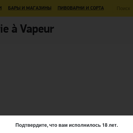
Поиск:
И
БАРЫ И МАГАЗИНЫ
ПИВОВАРНИ И СОРТА
ie à Vapeur
Подтвердите, что вам исполнилось 18 лет.