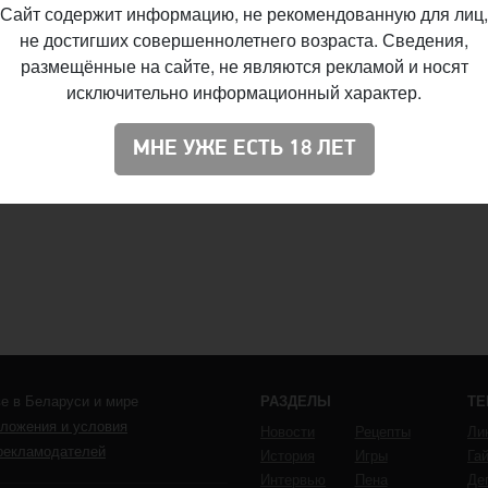
Сайт содержит информацию, не рекомендованную для лиц,
не достигших совершеннолетнего возраста. Сведения,
размещённые на сайте, не являются рекламой и носят
исключительно информационный характер.
МНЕ УЖЕ ЕСТЬ 18 ЛЕТ
е в Беларуси и мире
РАЗДЕЛЫ
Т
ложения и условия
Новости
Рецепты
Ли
рекламодателей
История
Игры
Га
Интервью
Пена
Де