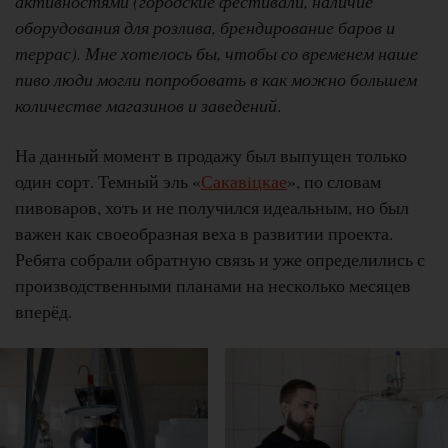
активностями (городские фестивали, наличие
оборудования для розлива, брендирование баров и
террас). Мне хотелось бы, чтобы со временем наше
пиво люди могли попробовать в как можно большем
количестве магазинов и заведений
.
На данный момент в продажу был выпущен только
один сорт. Темный эль «
Сакавiцкае
», по словам
пивоваров, хоть и не получился идеальным, но был
важен как своеобразная веха в развитии проекта.
Ребята собрали обратную связь и уже определились с
производственными планами на несколько месяцев
вперёд.