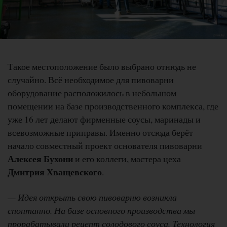
Такое местоположение было выбрано отнюдь не
случайно. Всё необходимое для пивоварни
оборудование расположилось в небольшом
помещении на базе производственного комплекса, где
уже 16 лет делают фирменные соусы, маринады и
всевозможные приправы. Именно отсюда берёт
начало совместный проект основателя пивоварни
Алексея Бухони
и его коллеги, мастера цеха
Дмитрия Хващевского
.
— Идея открыть свою пивоварню возникла
спонтанно. На базе основного производства мы
прорабатывали рецепт солодового соуса. Технология