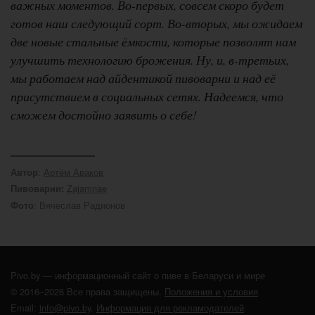
важных моментов. Во-первых, совсем скоро будет
готов наш следующий сорт. Во-вторых, мы ожидаем
две новые стальные ёмкости, которые позволят нам
улучшить технологию брожения. Ну, и, в-третьих,
мы работаем над айдентикой пивоварни и над её
присутствием в социальных сетях. Надеемся, что
сможем достойно заявить о себе!
:
Артём Аваков
Автор
Zajamnae
Пивоварни:
: Вячеслав Радионов
Фото
Pivo.by — информационный сайт о пиве в Беларуси и мире
© 2016–2026 Все права защищены.
Положения и условия
Email:
info@pivo.by
.
Информация для рекламодателей