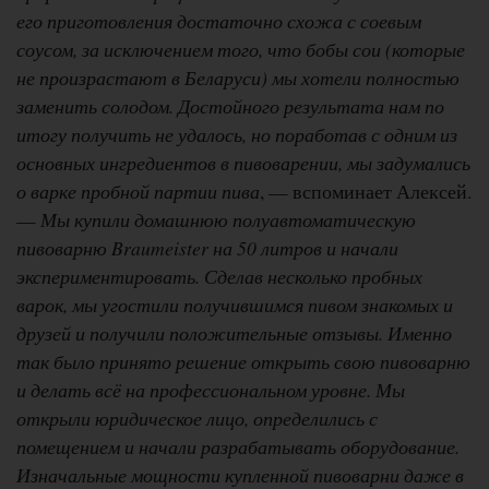
его приготовления достаточно схожа с соевым
соусом, за исключением того, что бобы сои (которые
не произрастают в Беларуси) мы хотели полностью
заменить солодом. Достойного результата нам по
итогу получить не удалось, но поработав с одним из
основных ингредиентов в пивоварении, мы задумались
о варке пробной партии пива
, — вспоминает Алексей.
—
Мы купили домашнюю полуавтоматическую
пивоварню Braumeister на 50 литров и начали
экспериментировать. Сделав несколько пробных
варок, мы угостили получившимся пивом знакомых и
друзей и получили положительные отзывы. Именно
так было принято решение открыть свою пивоварню
и делать всё на профессиональном уровне. Мы
открыли юридическое лицо, определились с
помещением и начали разрабатывать оборудование.
Изначальные мощности купленной пивоварни даже в