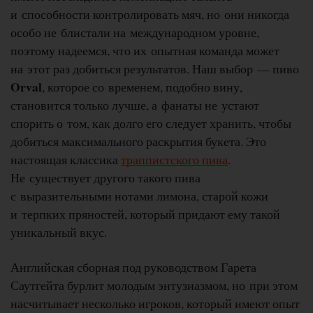
и способности контролировать мяч, но они никогда
особо не блистали на международном уровне,
поэтому надеемся, что их опытная команда может
на этот раз добиться результатов. Наш выбор — пиво
Orval
, которое со временем, подобно вину,
становится только лучше, а фанаты не устают
спорить о том, как долго его следует хранить, чтобы
добиться максимального раскрытия букета. Это
настоящая классика
траппистского пива
.
Не существует другого такого пива
с выразительными нотами лимона, старой кожи
и терпких пряностей, который придают ему такой
уникальный вкус.
Английская сборная под руководством Гарета
Саутгейта бурлит молодым энтузиазмом, но при этом
насчитывает несколько игроков, который имеют опыт