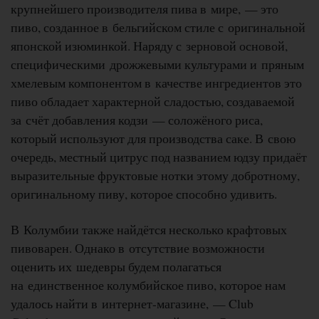
крупнейшего производителя пива в мире, — это
пиво, созданное в бельгийском стиле с оригинальной
японской изюминкой. Наряду с зерновой основой,
специфическими дрожжевыми культурами и пряным
хмелевым компонентом в качестве ингредиентов это
пиво обладает характерной сладостью, создаваемой
за счёт добавления кодзи — соложёного риса,
который используют для производства саке. В свою
очередь, местный цитрус под названием юдзу придаёт
выразительные фруктовые нотки этому добротному,
оригинальному пиву, которое способно удивить.
В Колумбии также найдётся несколько крафтовых
пивоварен. Однако в отсутствие возможности
оценить их шедевры будем полагаться
на единственное колумбийское пиво, которое нам
удалось найти в интернет-магазине, — Club