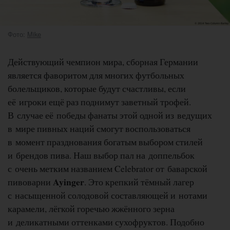
Фото:
Mike
Действующий чемпион мира, сборная Германии
является фаворитом для многих футбольных
болельщиков, которые будут счастливы, если
её игроки ещё раз поднимут заветный трофей.
В случае её победы фанаты этой одной из ведущих
в мире пивных наций смогут воспользоваться
в момент празднования богатым выбором стилей
и брендов пива. Наш выбор пал на доппельбок
с очень метким названием Celebrator от баварской
Ayinger
пивоварни
. Это крепкий тёмный лагер
с насыщенной солодовой составляющей и нотами
карамели, лёгкой горечью жжённого зерна
и деликатными оттенками сухофруктов. Подобно