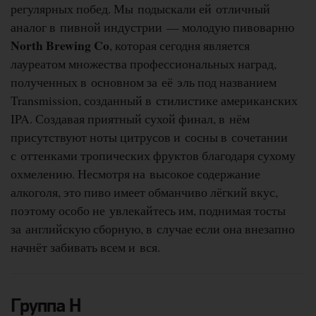
регулярных побед. Мы подыскали ей отличный
аналог в пивной индустрии — молодую пивоварню
North Brewing Co
, которая сегодня является
лауреатом множества профессиональных наград,
полученных в основном за её эль под названием
Transmission, созданный в стилистике американских
IPA. Создавая приятный сухой финал, в нём
присутствуют ноты цитрусов и сосны в сочетании
с оттенками тропических фруктов благодаря сухому
охмелению. Несмотря на высокое содержание
алкоголя, это пиво имеет обманчиво лёгкий вкус,
поэтому особо не увлекайтесь им, поднимая тосты
за английскую сборную, в случае если она внезапно
начнёт забивать всем и вся.
Группа H