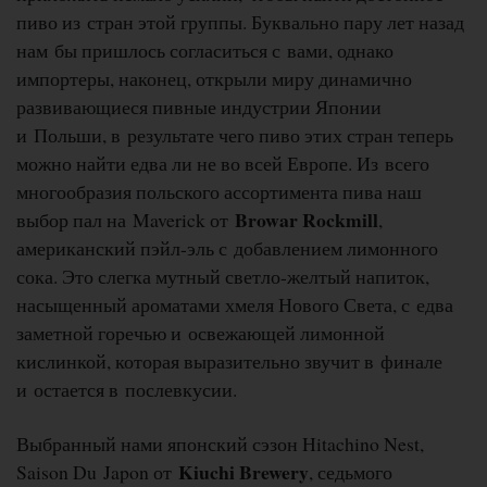
пиво из стран этой группы. Буквально пару лет назад
нам бы пришлось согласиться с вами, однако
импортеры, наконец, открыли миру динамично
развивающиеся пивные индустрии Японии
и Польши, в результате чего пиво этих стран теперь
можно найти едва ли не во всей Европе. Из всего
многообразия польского ассортимента пива наш
Browar Rockmill
выбор пал на Maverick от
,
американский пэйл-эль с добавлением лимонного
сока. Это слегка мутный светло-желтый напиток,
насыщенный ароматами хмеля Нового Света, с едва
заметной горечью и освежающей лимонной
кислинкой, которая выразительно звучит в финале
и остается в послевкусии.
Выбранный нами японский сэзон Hitachino Nest,
Kiuchi Brewery
Saison Du Japon от
, седьмого