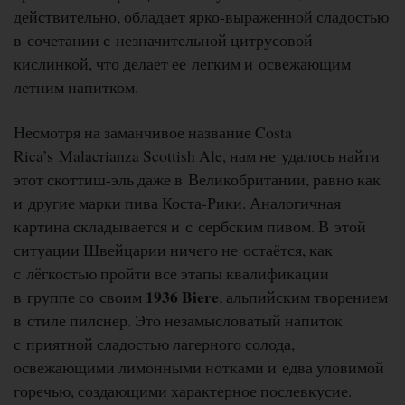
действительно, обладает ярко-выраженной сладостью
в сочетании с незначительной цитрусовой
кислинкой, что делает ее легким и освежающим
летним напитком.
Несмотря на заманчивое название Costa
Rica’s Malacrianza Scottish Ale, нам не удалось найти
этот скоттиш-эль даже в Великобритании, равно как
и другие марки пива Коста-Рики. Аналогичная
картина складывается и с сербским пивом. В этой
ситуации Швейцарии ничего не остаётся, как
с лёгкостью пройти все этапы квалификации
1936 Biere
в группе со своим
, альпийским творением
в стиле пилснер. Это незамысловатый напиток
с приятной сладостью лагерного солода,
освежающими лимонными нотками и едва уловимой
горечью, создающими характерное послевкусие.