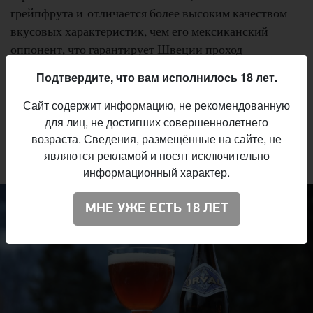
грейпфрута и отличается более высоким качеством
вкусовых характеристик, чем его мексиканский
оппонент, что гарантирует Швеции проход
в следующий раунд.
Подтвердите, что вам исполнилось 18 лет.
Сайт содержит информацию, не рекомендованную
для лиц, не достигших совершеннолетнего
Группа G
возраста. Сведения, размещённые на сайте, не
Англия, Бельгия, Панама, Тунис
являются рекламой и носят исключительно
информационный характер.
МНЕ УЖЕ ЕСТЬ 18 ЛЕТ