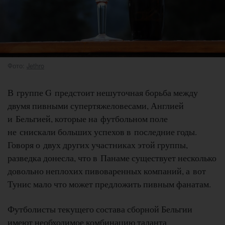
Фото:
Jethro
В группе G предстоит нешуточная борьба между
двумя пивными супертяжеловесами, Англией
и Бельгией, которые на футбольном поле
не снискали больших успехов в последние годы.
Говоря о двух других участниках этой группы,
разведка донесла, что в Панаме существует несколько
довольно неплохих пивоваренных компаний, а вот
Тунис мало что может предложить пивным фанатам.
Футболисты текущего состава сборной Бельгии
имеют необходимое комбинацию таланта