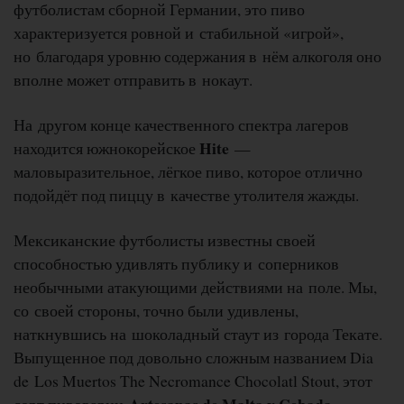
футболистам сборной Германии, это пиво
характеризуется ровной и стабильной «игрой»,
но благодаря уровню содержания в нём алкоголя оно
вполне может отправить в нокаут.
На другом конце качественного спектра лагеров
Hite
находится южнокорейское
—
маловыразительное, лёгкое пиво, которое отлично
подойдёт под пиццу в качестве утолителя жажды.
Мексиканские футболисты известны своей
способностью удивлять публику и соперников
необычными атакующими действиями на поле. Мы,
со своей стороны, точно были удивлены,
наткнувшись на шоколадный стаут из города Текате.
Выпущенное под довольно сложным названием Dia
de Los Muertos The Necromance Chocolatl Stout, этот