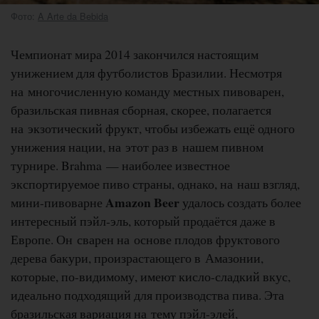
Фото:
A Arte da Bebida
Чемпионат мира 2014 закончился настоящим
унижением для футболистов Бразилии. Несмотря
на многочисленную команду местных пивоварен,
бразильская пивная сборная, скорее, полагается
на экзотический фрукт, чтобы избежать ещё одного
унижения нации, на этот раз в нашем пивном
турнире. Brahma — наиболее известное
экспортируемое пиво страны, однако, на наш взгляд,
Amazon Beer
мини-пивоварне
удалось создать более
интересный пэйл-эль, который продаётся даже в
Европе. Он сварен на основе плодов фруктового
дерева бакури, произрастающего в Амазонии,
которые, по-видимому, имеют кисло-сладкий вкус,
идеально подходящий для производства пива. Эта
бразильская вариация на тему пэйл-элей,