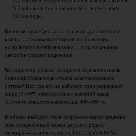
350 мл пива 5% крепости из вас выводится около
560 мл жидкости, а значит, тело теряет около
210 мл воды.
Во время простуды достаточная гидратация очень
важна — это помогает бороться с болезнью,
но избегайте и избытка воды — это, по мнению
науки, не ускорит исцеление.
Вы спросите: почему бы просто не выпить после
пива ещё стакан воды, чтобы скомпенсировать
потерю? Нет, так это не работает: тело удерживает
лишь 33–50% дополнительно выпитой воды.
А значит, придется выпить еще 400–600 мл.
В общем, выходит, что в старом немецком средстве
есть определённый смысл (держите рецепт
глюбира — пивного глинтвейна).
Auf dein Wohl!