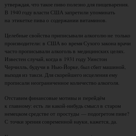
утверждая, что такое пиво полезно для пищеварения.
В 1940 году власти США запретили упоминать
на этикетке пива о содержании витаминов.
Целебные свойства приписывали алкоголю не только
производители: в США во время Сухого закона врачи
часто прописывали алкоголь в медицинских целях.
Известен случай, когда в 1931 году Уинстон
Черчилль, будучи в Нью-Йорке, был сбит машиной,
выходя из такси. Для скорейшего исцеления ему
прописали неограниченное количество алкоголя.
Отставим финансовые мотивы и перейдём
к главному: есть ли какой-нибудь смысл в старом
немецком средстве от простуды — подогретом пиве?
С точки зрения современной науки, кажется, да.