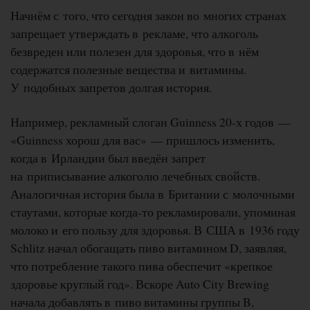
Начнём с того, что сегодня закон во многих странах
запрещает утверждать в рекламе, что алкоголь
безвреден или полезен для здоровья, что в нём
содержатся полезные вещества и витамины.
У подобных запретов долгая история.
Например, рекламный слоган Guinness 20-х годов —
«Guinness хорош для вас» — пришлось изменить,
когда в Ирландии был введён запрет
на приписывание алкоголю лечебных свойств.
Аналогичная история была в Британии с молочными
стаутами, которые когда-то рекламировали, упоминая
молоко и его пользу для здоровья. В США в 1936 году
Schlitz начал обогащать пиво витамином D, заявляя,
что потребление такого пива обеспечит «крепкое
здоровье круглый год». Вскоре Auto City Brewing
начала добавлять в пиво витамины группы B,