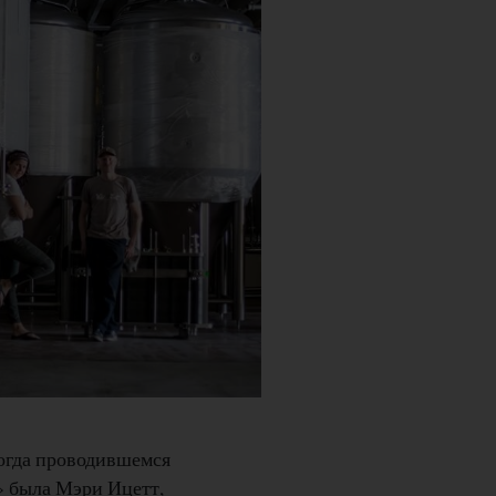
когда проводившемся
» была Мэри Ицетт,