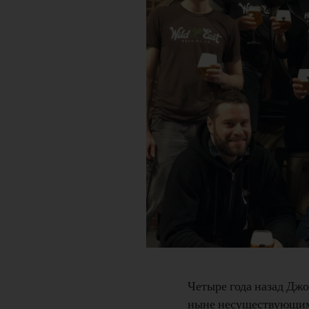
Четыре года назад Джо
ныне несуществующим 