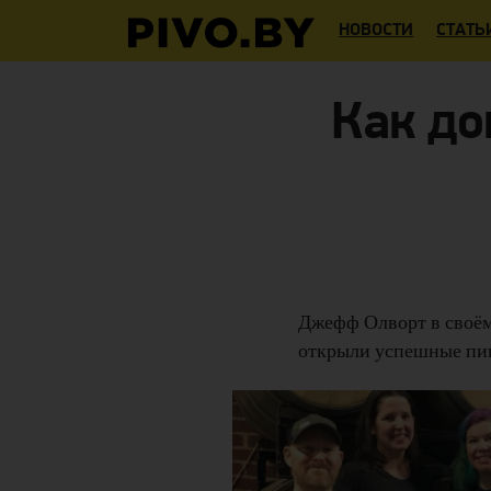
НОВОСТИ
СТАТЬ
Как до
Джефф Олворт в своём
открыли успешные пив