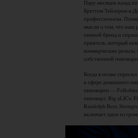
Пару месяцев назад по
Бреттом Тейлером и Д
профессионалы. Позже,
мысли о том, что наш р
пивной бренд и спраши
приятель, который нек
коммерческие рельсы. 
собственной пивовар
Когда я позже спросил
в сфере домашнего пив
пивоварен — Folksbier
пивовар): Big aLICe, Fi
Randolph Beer, Strong
включает одни из гро