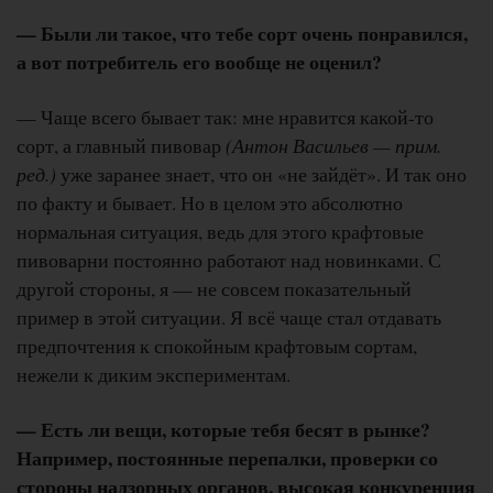
— Были ли такое, что тебе сорт очень понравился,
а вот потребитель его вообще не оценил?
— Чаще всего бывает так: мне нравится какой-то
сорт, а главный пивовар
(Антон Васильев — прим.
ред.)
уже заранее знает, что он «не зайдёт». И так оно
по факту и бывает. Но в целом это абсолютно
нормальная ситуация, ведь для этого крафтовые
пивоварни постоянно работают над новинками. С
другой стороны, я — не совсем показательный
пример в этой ситуации. Я всё чаще стал отдавать
предпочтения к спокойным крафтовым сортам,
нежели к диким экспериментам.
— Есть ли вещи, которые тебя бесят в рынке?
Например, постоянные перепалки, проверки со
стороны надзорных органов, высокая конкуренция