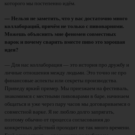
которого мы постепенно идём.
— Нельзя не заметить, что у вас достаточно много
коллабораций, причём не только с пивоварнями.
Можешь объяснить мне феномен совместных
варок и почему сварить вместе пиво это хорошая
идея?
— Для нас коллаборация — это история про дружбу и
личные отношения между людьми. Это точно не про
финансовые аспекты или секреты производства.
Приведу яркий пример. Мы приезжаем на фестиваль,
знакомимся с местными пивоварами в баре, начинаем
общаться и уже через пару часов мы договариваемся о
совместной варке. Я не люблю долго запрягать,
поэтому обычно от процесса согласования до
конкретных действий проходит не так много времени.
Ещё один аспект — мы никогда не выбираем