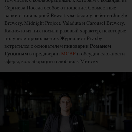
Сергиева Посада особое отношение. Совместные
варки с пивоварней Rewort уже были у ребят из Jungle
Brewery, Midnight Project, Valaduta и Carousel Brewery.
Какие-то из них носили разовый характер, некоторые
получили продолжение. Журналист Pivo.by
Романом
встретился с основателем пивоварни
Гущиным
в преддверии
MCBF
и обсудил сложности
сферы, коллаборации и любовь к Минску.