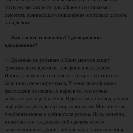
поэтому мы открыты для общения и стараемся
помогать начинающим пивоварням не только словом,
но и делом.
— Как ты всё успеваешь? Где черпаешь
вдохновение?
— Да никак не успеваю :) Жена меня не видит
сутками, я всё время на телефоне или в дороге.
Иногда так хочется всё бросить и просто выпить в
баре пива, перезагрузиться. У меня своеобразная
философия по жизни. Я верю в то, что нужно
работать, пока работается. Я достаточно молод, у меня
ещё уйма идей и до сих пор горят глаза. Мне хочется
пробовать новое и добиваться успеха. Ну и, конечно,
я считаю, что ты должен либо делать что-то
качественно и от души, либо не делать этого вообще.