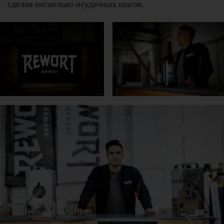
сделав несколько неудачных шагов.