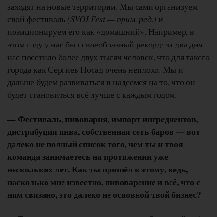
заходят на новые территории. Мы сами организуем
свой фестиваль
(SVOI Fest — прим. ред.)
и
позиционируем его как «домашний». Например, в
этом году у нас был своеобразный рекорд: за два дня
нас посетило более двух тысяч человек, что для такого
города как Сергиев Посад очень неплохо. Мы и
дальше будем развиваться и надеемся на то, что он
будет становиться всё лучше с каждым годом.
— Фестиваль, пивоварня, импорт ингредиентов,
дистрибуция пива, собственная сеть баров — вот
далеко не полный список того, чем ты и твоя
команда занимаетесь на протяжении уже
нескольких лет. Как ты пришёл к этому, ведь,
насколько мне известно, пивоварение и всё, что с
ним связано, это далеко не основной твой бизнес?