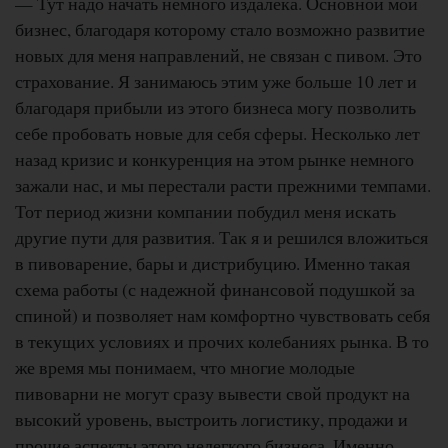
— Тут надо начать немного издалека. Основной мой
бизнес, благодаря которому стало возможно развитие
новых для меня направлений, не связан с пивом. Это
страхование. Я занимаюсь этим уже больше 10 лет и
благодаря прибыли из этого бизнеса могу позволить
себе пробовать новые для себя сферы. Несколько лет
назад кризис и конкуренция на этом рынке немного
зажали нас, и мы перестали расти прежними темпами.
Тот период жизни компании побудил меня искать
другие пути для развития. Так я и решился вложиться
в пивоварение, бары и дистрибуцию. Именно такая
схема работы (с надежной финансовой подушкой за
спиной) и позволяет нам комфортно чувствовать себя
в текущих условиях и прочих колебаниях рынка. В то
же время мы понимаем, что многие молодые
пивоварни не могут сразу вывести свой продукт на
высокий уровень, выстроить логистику, продажи и
прочие аспекты этого нелегкого бизнеса. Именно