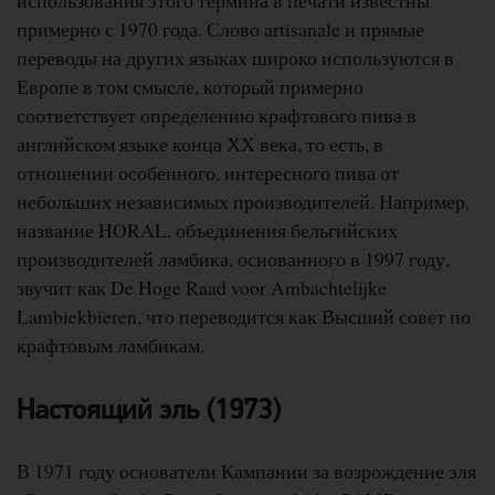
использования этого термина в печати известны
примерно с 1970 года. Слово artisanale и прямые
переводы на других языках широко используются в
Европе в том смысле, который примерно
соответствует определению крафтового пива в
английском языке конца ХХ века, то есть, в
отношении особенного, интересного пива от
небольших независимых производителей. Например,
название HORAL, объединения бельгийских
производителей ламбика, основанного в 1997 году,
звучит как De Hoge Raad voor Ambachtelijke
Lambiekbieren, что переводится как Высший совет по
крафтовым ламбикам.
Настоящий эль (1973)
В 1971 году основатели Кампании за возрождение эля