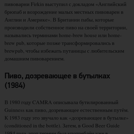
пивоварни Firkin выступил с докладом «Английский
брюпаб и возрождение малых местных пивоварен в
Англии и Америке». В Британии пабы, которые
производили собственное пиво на своей территории,
назывались терминами home-brew house или home-
brew pub, которые позже трансформировались в
brewpub, чтобы избежать путаницы с любительским
домашним пивоварением.
Пиво, дозревающее в бутылках
(1984)
В 1980 году CAMRA описывала бутилированный
Guinness как пиво, дозревающее естественным путём.
К 1983 году это звучало как «дозревающее в бутылке»
(conditioned in the bottle). Затем, в Good Beer Guide
1984 года, этот термин был употреблён уже в