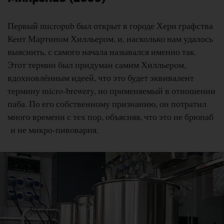
Первый micropub был открыт в городе Херн графства
Кент Мартином Хилльером, и, насколько нам удалось
выяснить, с самого начала назывался именно так.
Этот термин был придуман самим Хилльером,
вдохновлённым идеей, что это будет эквивалент
термину micro-brewery, но применяемый в отношении
паба. По его собственному признанию, он потратил
много времени с тех пор, объясняя, что это не брюпаб
и не микро-пивоварня.