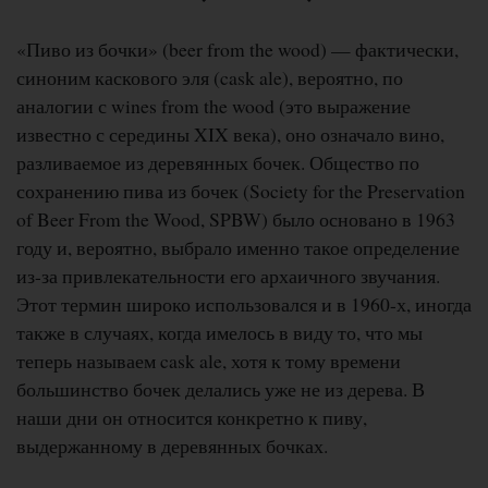
«Пиво из бочки» (beer from the wood) — фактически,
синоним каскового эля (cask ale), вероятно, по
аналогии с wines from the wood (это выражение
известно с середины XIX века), оно означало вино,
разливаемое из деревянных бочек. Общество по
сохранению пива из бочек (Society for the Preservation
of Beer From the Wood, SPBW) было основано в 1963
году и, вероятно, выбрало именно такое определение
из-за привлекательности его архаичного звучания.
Этот термин широко использовался и в 1960-х, иногда
также в случаях, когда имелось в виду то, что мы
теперь называем cask ale, хотя к тому времени
большинство бочек делались уже не из дерева. В
наши дни он относится конкретно к пиву,
выдержанному в деревянных бочках.