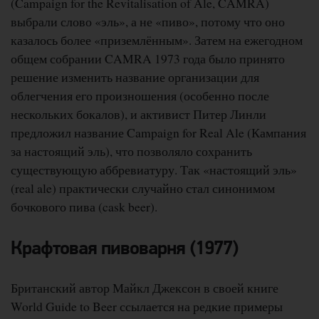
(Campaign for the Revitalisation of Ale, CAMRA)
выбрали слово «эль», а не «пиво», потому что оно
казалось более «приземлённым». Затем на ежегодном
общем собрании CAMRA 1973 года было принято
решение изменить название организации для
облегчения его произношения (особенно после
нескольких бокалов), и активист Питер Линли
предложил название Campaign for Real Ale (Кампания
за настоящий эль), что позволяло сохранить
существующую аббревиатуру. Так «настоящий эль»
(real ale) практически случайно стал синонимом
бочкового пива (cask beer).
Крафтовая пивоварня (1977)
Британский автор Майкл Джексон в своей книге
World Guide to Beer ссылается на редкие примеры