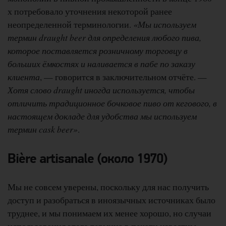
х потребовало уточнения некоторой ранее
неопределенной терминологии.
«Мы используем
термин draught beer для определения любого пива,
которое поставляется розничному торговцу в
больших ёмкостях и наливается в пабе по заказу
клиента
, — говорится в заключительном отчёте. —
Хотя слово draught иногда используется, чтобы
отличить традиционное бочковое пиво от кегового, в
настоящем докладе для удобства мы используем
термин cask beer»
.
Bière artisanale (около 1970)
Мы не совсем уверены, поскольку для нас получить
доступ и разобраться в иноязычных источниках было
труднее, и мы понимаем их менее хорошо, но случаи