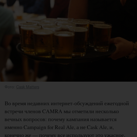
Фото:
Cask Matters
Во время недавних интернет-обсуждений ежегодной
встречи членов CAMRA мы отметили несколько
вечных вопросов: почему кампания называется
именно Campaign for Real Ale, а не Cask Ale, и,
конечно же — почему все используют это ужасное,