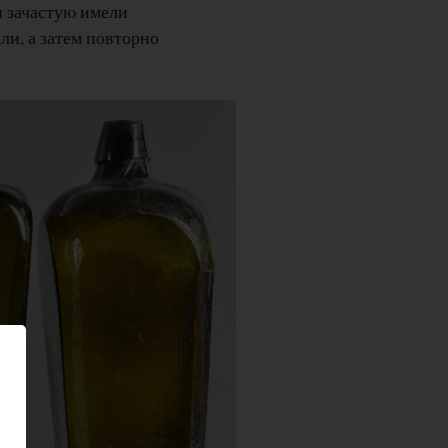
и зачастую имели
ли, а затем повторно