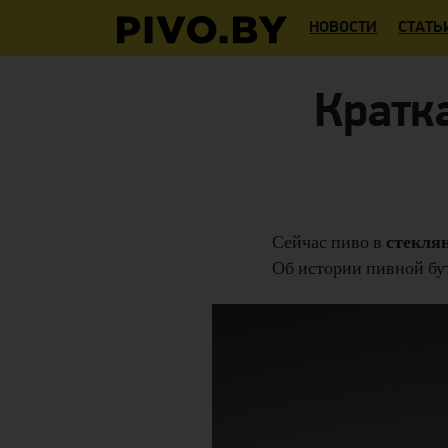
НОВОСТИ
СТАТЬ
Кратк
стекля
Сейчас пиво в
Об истории пивной б