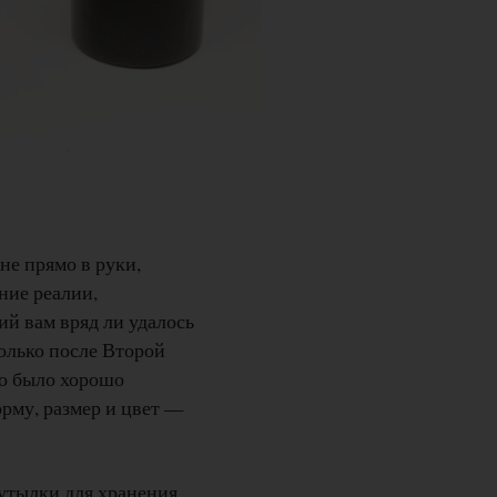
не прямо в руки,
ние реалии,
ий вам вряд ли удалось
олько после Второй
но было хорошо
рму, размер и цвет —
бутылки для хранения