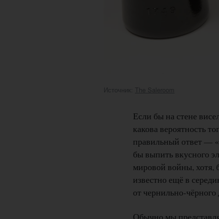
Источник:
The Saleroom
Если бы на стене висе
какова вероятность то
правильный ответ — «о
бы выпить вкусного э
мировой войны, хотя, 
известно ещё в середи
от чернильно-чёрного 
Обычно мы представляе